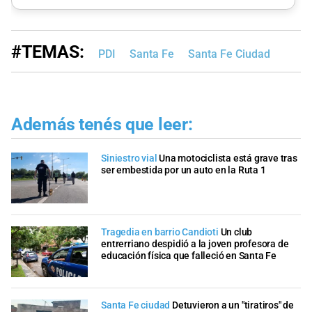
#TEMAS:
PDI
Santa Fe
Santa Fe Ciudad
Además tenés que leer:
Siniestro vial
Una motociclista está grave tras
ser embestida por un auto en la Ruta 1
Tragedia en barrio Candioti
Un club
entrerriano despidió a la joven profesora de
educación física que falleció en Santa Fe
Santa Fe ciudad
Detuvieron a un "tiratiros" de