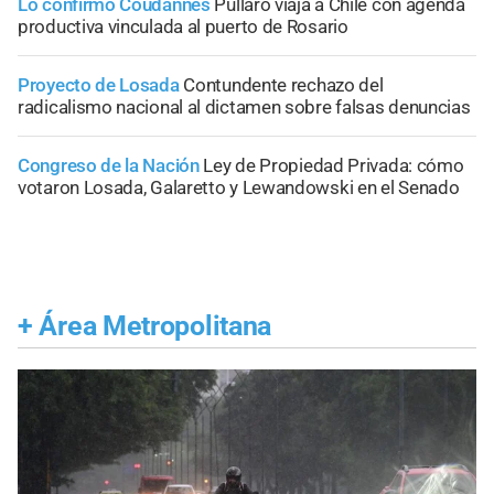
Lo confirmó Coudannes
Pullaro viaja a Chile con agenda
productiva vinculada al puerto de Rosario
Proyecto de Losada
Contundente rechazo del
radicalismo nacional al dictamen sobre falsas denuncias
Congreso de la Nación
Ley de Propiedad Privada: cómo
votaron Losada, Galaretto y Lewandowski en el Senado
+
Área Metropolitana