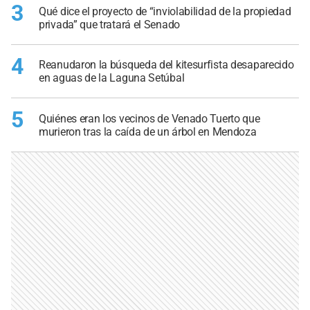
3
Qué dice el proyecto de “inviolabilidad de la propiedad
privada” que tratará el Senado
4
Reanudaron la búsqueda del kitesurfista desaparecido
en aguas de la Laguna Setúbal
5
Quiénes eran los vecinos de Venado Tuerto que
murieron tras la caída de un árbol en Mendoza