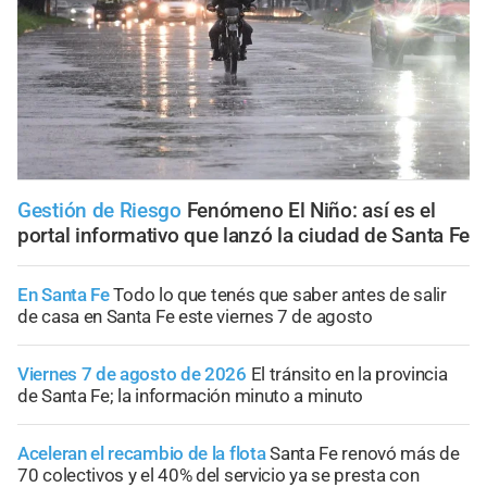
Gestión de Riesgo
Fenómeno El Niño: así es el
portal informativo que lanzó la ciudad de Santa Fe
En Santa Fe
Todo lo que tenés que saber antes de salir
de casa en Santa Fe este viernes 7 de agosto
Viernes 7 de agosto de 2026
El tránsito en la provincia
de Santa Fe; la información minuto a minuto
Aceleran el recambio de la flota
Santa Fe renovó más de
70 colectivos y el 40% del servicio ya se presta con