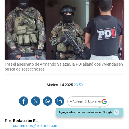
Tras el asesinato de Armando Salazar, la PDI allanó dos viviendas en
busca de sospechosos.
Martes 1.4.2025
23:50
+ Agregar El Litoral en
Agregar a tus medios preferidos en Google
Por:
Redacción EL
contenidos@ellitoral.com