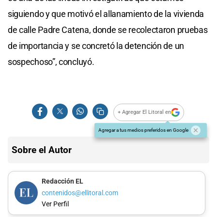
siguiendo y que motivó el allanamiento de la vivienda
de calle Padre Catena, donde se recolectaron pruebas
de importancia y se concretó la detención de un
sospechoso”, concluyó.
+ Agregar El Litoral en
Agregar a tus medios preferidos en Google
Sobre el Autor
Redacción EL
contenidos@ellitoral.com
Ver Perfil