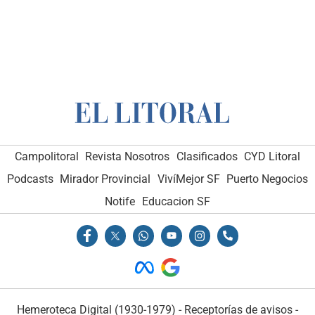
Campolitoral
Revista Nosotros
Clasificados
CYD Litoral
Podcasts
Mirador Provincial
VivíMejor SF
Puerto Negocios
Notife
Educacion SF
Hemeroteca Digital (1930-1979)
-
Receptorías de avisos
-