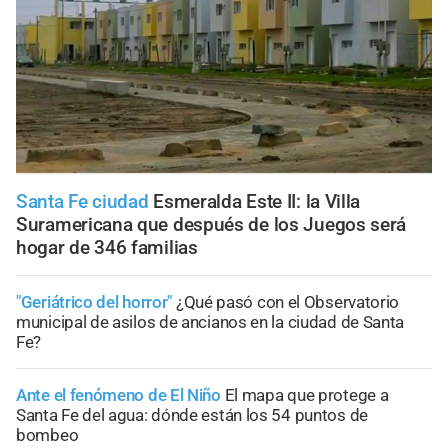
Santa Fe ciudad
Esmeralda Este II: la Villa
Suramericana que después de los Juegos será
hogar de 346 familias
"Geriátrico del horror"
¿Qué pasó con el Observatorio
municipal de asilos de ancianos en la ciudad de Santa
Fe?
Ante el fenómeno de El Niño
El mapa que protege a
Santa Fe del agua: dónde están los 54 puntos de
bombeo