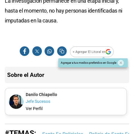
La investigación permanece en una etapa inicial y,
hasta el momento, no hay personas identificadas ni
imputadas en la causa.
+ Agregar El Litoral en
Agregar a tus medios preferidos en Google
Sobre el Autor
Danilo Chiapello
Jefe Sucesos
Ver Perfil
#TEMAS: