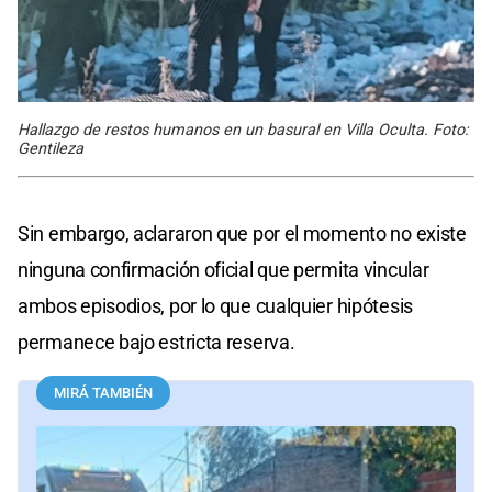
Hallazgo de restos humanos en un basural en Villa Oculta. Foto:
Gentileza
Sin embargo, aclararon que por el momento no existe
ninguna confirmación oficial que permita vincular
ambos episodios, por lo que cualquier hipótesis
permanece bajo estricta reserva.
MIRÁ TAMBIÉN