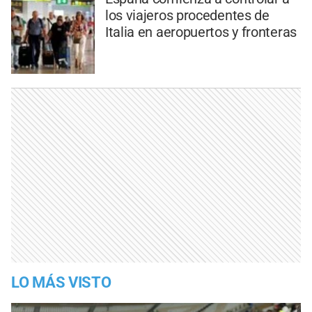
los viajeros procedentes de
Italia en aeropuertos y fronteras
LO MÁS VISTO