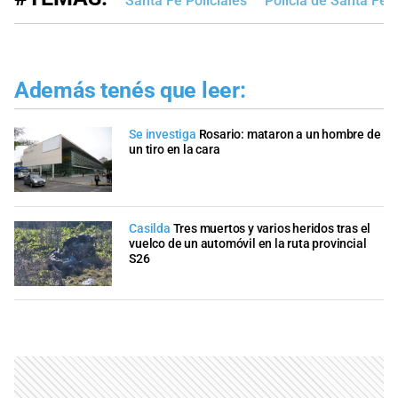
Santa Fe Policiales
Policía de Santa Fe
Además tenés que leer:
Se investiga
Rosario: mataron a un hombre de
un tiro en la cara
Casilda
Tres muertos y varios heridos tras el
vuelco de un automóvil en la ruta provincial
S26