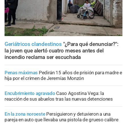
Geriátricos clandestinos
"¿Para qué denunciar?":
la joven que alertó cuatro meses antes del
incendio reclama ser escuchada
Penas máximas
Pedirán 15 años de prisión para madre e
hija por el crimen de Jeremías Monzón
Encubrimiento agravado
Caso Agostina Vega: la
reacción de sus abuelos tras las nuevas detenciones
En la zona noroeste
Persiguieron y detuvieron a una
pareja en auto que llevaba una pistola de grueso calibre