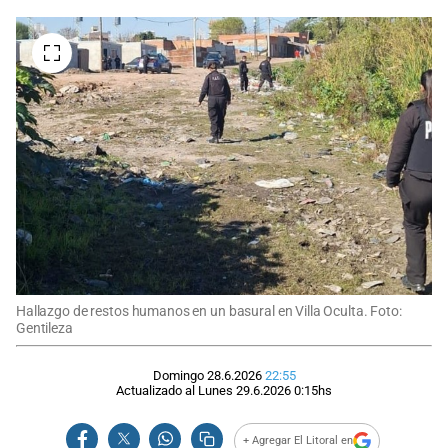
Hallazgo de restos humanos en un basural en Villa Oculta. Foto:
Gentileza
Domingo 28.6.2026
22:55
Actualizado al
Lunes 29.6.2026
0:15
hs
+ Agregar El Litoral en