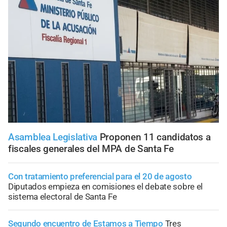
Asamblea Legislativa
Proponen 11 candidatos a
fiscales generales del MPA de Santa Fe
Con tratamiento preferencial para el 20 de agosto
Diputados empieza en comisiones el debate sobre el
sistema electoral de Santa Fe
Segundo encuentro de Estamos a Tiempo
Tres