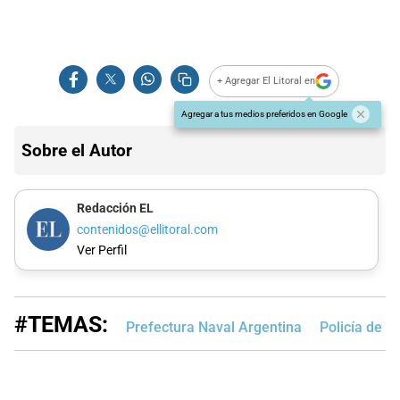
+ Agregar El Litoral en
Agregar a tus medios preferidos en Google
Sobre el Autor
Redacción EL
contenidos@ellitoral.com
Ver Perfil
#TEMAS:
Prefectura Naval Argentina
Policía de S