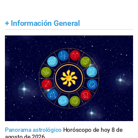
+
Información General
Panorama astrológico
Horóscopo de hoy 8 de
agosto de 2026