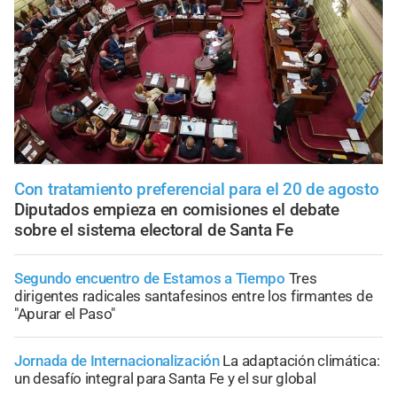
Con tratamiento preferencial para el 20 de agosto
Diputados empieza en comisiones el debate
sobre el sistema electoral de Santa Fe
Segundo encuentro de Estamos a Tiempo
Tres
dirigentes radicales santafesinos entre los firmantes de
"Apurar el Paso"
Jornada de Internacionalización
La adaptación climática:
un desafío integral para Santa Fe y el sur global