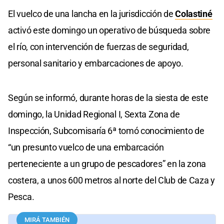
El vuelco de una lancha en la jurisdicción de
Colastiné
activó este domingo un operativo de búsqueda sobre
el río, con intervención de fuerzas de seguridad,
personal sanitario y embarcaciones de apoyo.
Según se informó, durante horas de la siesta de este
domingo, la Unidad Regional I, Sexta Zona de
Inspección, Subcomisaría 6ª tomó conocimiento de
“un presunto vuelco de una embarcación
perteneciente a un grupo de pescadores” en la zona
costera, a unos 600 metros al norte del Club de Caza y
Pesca.
MIRÁ TAMBIÉN