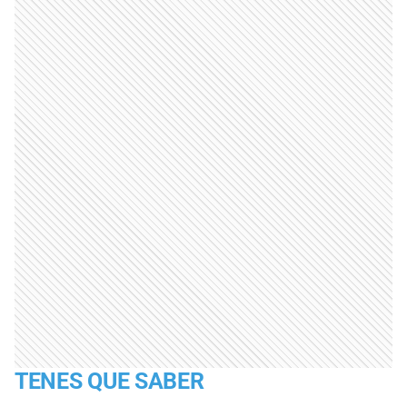
TENES QUE SABER