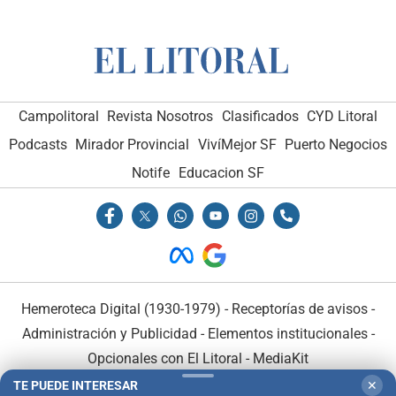
Campolitoral
Revista Nosotros
Clasificados
CYD Litoral
Podcasts
Mirador Provincial
VivíMejor SF
Puerto Negocios
Notife
Educacion SF
Hemeroteca Digital (1930-1979)
-
Receptorías de avisos
-
Administración y Publicidad
-
Elementos institucionales
-
Opcionales con El Litoral
-
MediaKit
TE PUEDE INTERESAR
✕