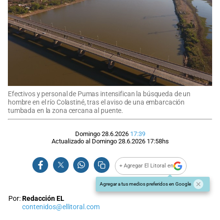
Efectivos y personal de Pumas intensifican la búsqueda de un
hombre en el río Colastiné, tras el aviso de una embarcación
tumbada en la zona cercana al puente.
Domingo 28.6.2026
17:39
Actualizado al
Domingo 28.6.2026
17:58
hs
+ Agregar El Litoral en
Agregar a tus medios preferidos en Google
Por:
Redacción EL
contenidos@ellitoral.com