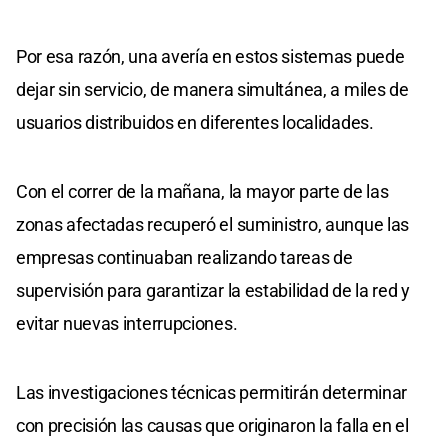
Por esa razón, una avería en estos sistemas puede
dejar sin servicio, de manera simultánea, a miles de
usuarios distribuidos en diferentes localidades.
Con el correr de la mañana, la mayor parte de las
zonas afectadas recuperó el suministro, aunque las
empresas continuaban realizando tareas de
supervisión para garantizar la estabilidad de la red y
evitar nuevas interrupciones.
Las investigaciones técnicas permitirán determinar
con precisión las causas que originaron la falla en el