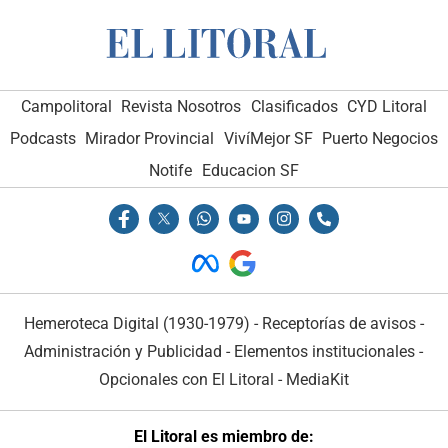
Campolitoral
Revista Nosotros
Clasificados
CYD Litoral
Podcasts
Mirador Provincial
VivíMejor SF
Puerto Negocios
Notife
Educacion SF
Hemeroteca Digital (1930-1979)
-
Receptorías de avisos
-
Administración y Publicidad
-
Elementos institucionales
-
Opcionales con El Litoral
-
MediaKit
El Litoral es miembro de: