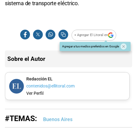
sistema de transporte eléctrico.
+ Agregar El Litoral en
Agregar a tus medios preferidos en Google
Sobre el Autor
Redacción EL
contenidos@ellitoral.com
Ver Perfil
#TEMAS:
Buenos Aires