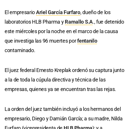
El empresario
Ariel García Furfaro
, dueño de los
laboratorios HLB Pharma y
Ramallo S.A
., fue detenido
este miércoles por la noche en el marco de la causa
que investiga las 96 muertes por
fentanilo
contaminado.
El juez federal Ernesto Kreplak ordenó su captura junto
a la de toda la cúpula directiva y técnica de las
empresas, quienes ya se encuentran tras las rejas.
La orden del juez también incluyó a los hermanos del
empresario, Diego y Damián García; a su madre, Nilda
Furfaro (vicepresidenta de
HLB Pharma
); y a