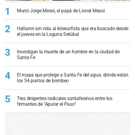
1
Murió Jorge Messi, el papá de Lionel Messi
2
Hallaron sin vida al kitesurfista que era buscado desde
el jueves en la Laguna Setúbal
3
Investigan la muerte de un hombre en la ciudad de
Santa Fe
4
El mapa que protege a Santa Fe del agua: dónde están
los 54 puntos de bombeo
5
Tres dirigentes radicales santafesinos entre los
firmantes de "Apurar el Paso"