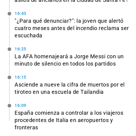
asilos de ancianos en la ciudad de Santa Fe?
16:43
"¿Para qué denunciar?": la joven que alertó
cuatro meses antes del incendio reclama ser
escuchada
16:25
La AFA homenajeará a Jorge Messi con un
minuto de silencio en todos los partidos
16:15
Asciende a nueve la cifra de muertos por el
tiroteo en una escuela de Tailandia
16:09
España comienza a controlar a los viajeros
procedentes de Italia en aeropuertos y
fronteras