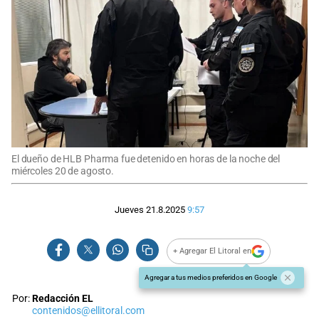
El dueño de HLB Pharma fue detenido en horas de la noche del
miércoles 20 de agosto.
Jueves 21.8.2025
9:57
+ Agregar El Litoral en
Agregar a tus medios preferidos en Google
Por:
Redacción EL
contenidos@ellitoral.com