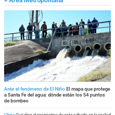
+
Área Metropolitana
Ante el fenómeno de El Niño
El mapa que protege
a Santa Fe del agua: dónde están los 54 puntos
de bombeo
Clima
Qué dice el pronóstico de este sábado en la ciudad