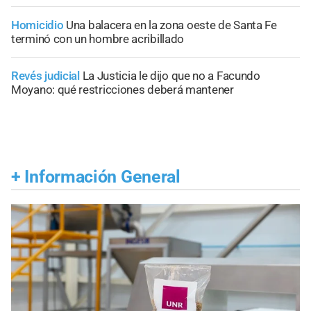
Homicidio
Una balacera en la zona oeste de Santa Fe
terminó con un hombre acribillado
Revés judicial
La Justicia le dijo que no a Facundo
Moyano: qué restricciones deberá mantener
+
Información General