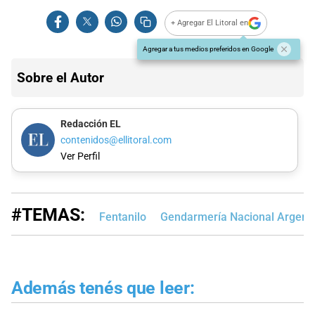
+ Agregar El Litoral en
Agregar a tus medios preferidos en Google
Sobre el Autor
Redacción EL
contenidos@ellitoral.com
Ver Perfil
#TEMAS:
Fentanilo
Gendarmería Nacional Argent
Además tenés que leer: