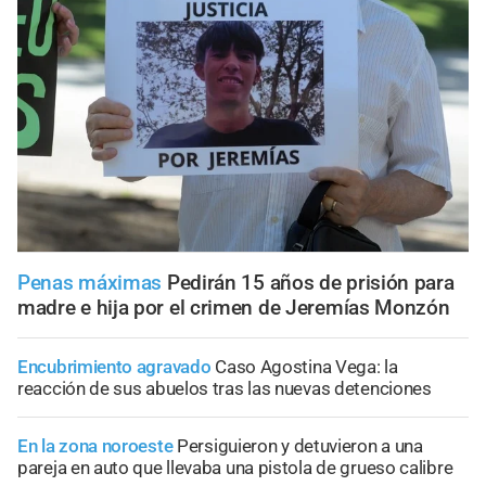
Penas máximas
Pedirán 15 años de prisión para
madre e hija por el crimen de Jeremías Monzón
Encubrimiento agravado
Caso Agostina Vega: la
reacción de sus abuelos tras las nuevas detenciones
En la zona noroeste
Persiguieron y detuvieron a una
pareja en auto que llevaba una pistola de grueso calibre