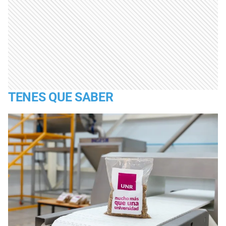
TENES QUE SABER