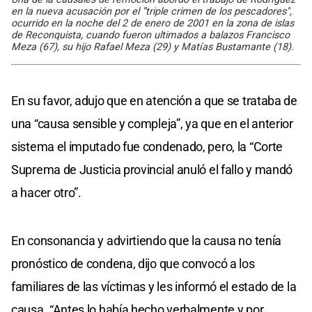
en la nueva acusación por el ”triple crimen de los pescadores",
ocurrido en la noche del 2 de enero de 2001 en la zona de islas
de Reconquista, cuando fueron ultimados a balazos Francisco
Meza (67), su hijo Rafael Meza (29) y Matías Bustamante (18).
En su favor, adujo que en atención a que se trataba de
una “causa sensible y compleja”, ya que en el anterior
sistema el imputado fue condenado, pero, la “Corte
Suprema de Justicia provincial anuló el fallo y mandó
a hacer otro”.
En consonancia y advirtiendo que la causa no tenía
pronóstico de condena, dijo que convocó a los
familiares de las víctimas y les informó el estado de la
causa. “Antes lo había hecho verbalmente y por