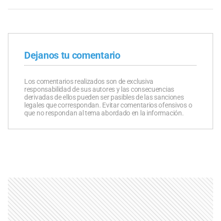
Dejanos tu comentario
Los comentarios realizados son de exclusiva
responsabilidad de sus autores y las consecuencias
derivadas de ellos pueden ser pasibles de las sanciones
legales que correspondan. Evitar comentarios ofensivos o
que no respondan al tema abordado en la información.