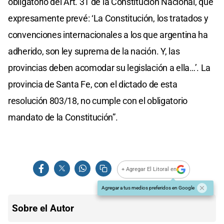
obligatorio del Art. 31 de la Constitución Nacional, que
expresamente prevé: ‘La Constitución, los tratados y
convenciones internacionales a los que argentina ha
adherido, son ley suprema de la nación. Y, las
provincias deben acomodar su legislación a ella…’. La
provincia de Santa Fe, con el dictado de esta
resolución 803/18, no cumple con el obligatorio
mandato de la Constitución”.
+ Agregar El Litoral en
Agregar a tus medios preferidos en Google
Sobre el Autor