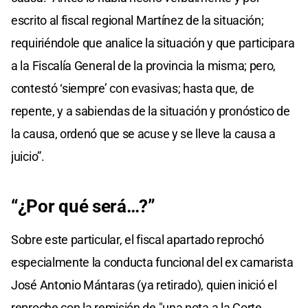
escrito al fiscal regional Martínez de la situación;
requiriéndole que analice la situación y que participara
a la Fiscalía General de la provincia la misma; pero,
contestó ‘siempre’ con evasivas; hasta que, de
repente, y a sabiendas de la situación y pronóstico de
la causa, ordenó que se acuse y se lleve la causa a
juicio”.
“¿Por qué será…?”
Sobre este particular, el fiscal apartado reprochó
especialmente la conducta funcional del ex camarista
José Antonio Mántaras (ya retirado), quien inició el
reproche con la remisión de "una nota a la Corte