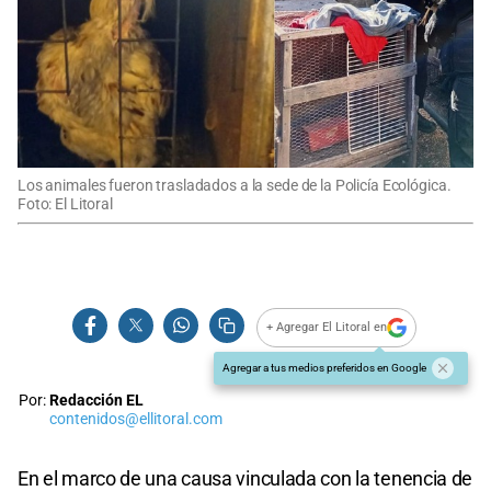
Los animales fueron trasladados a la sede de la Policía Ecológica.
Foto: El Litoral
+ Agregar El Litoral en
Agregar a tus medios preferidos en Google
Por:
Redacción EL
contenidos@ellitoral.com
En el marco de una causa vinculada con la tenencia de