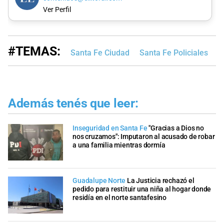
Ver Perfil
#TEMAS:
Santa Fe Ciudad
Santa Fe Policiales
J
Además tenés que leer:
Inseguridad en Santa Fe
"Gracias a Dios no
nos cruzamos": Imputaron al acusado de robar
a una familia mientras dormía
Guadalupe Norte
La Justicia rechazó el
pedido para restituir una niña al hogar donde
residía en el norte santafesino