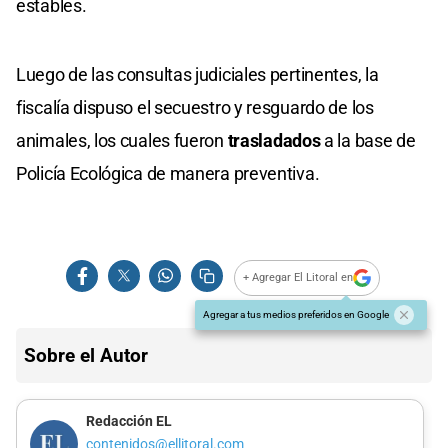
estables.
Luego de las consultas judiciales pertinentes, la
fiscalía dispuso el secuestro y resguardo de los
animales, los cuales fueron
trasladados
a la base de
Policía Ecológica de manera preventiva.
+ Agregar El Litoral en
Agregar a tus medios preferidos en Google
Sobre el Autor
Redacción EL
contenidos@ellitoral.com