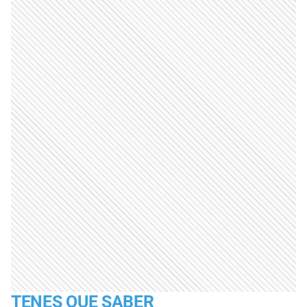
TENES QUE SABER