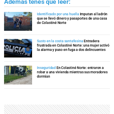
Además tenés que leer:
Identificado por una huella
Imputan al ladrón
que se llevó dinero y pasaportes de una casa
de Colastiné Norte
Susto en la costa santafesina
Entradera
frustrada en Colastiné Norte: una mujer activó
la alarma y puso en fuga a dos delincuentes
Inseguridad
En Colastiné Norte: entraron a
robar a una vivienda mientras sus moradores
dormían