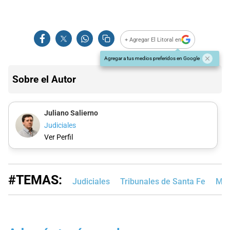
+ Agregar El Litoral en
Agregar a tus medios preferidos en Google
Sobre el Autor
Juliano Salierno
Judiciales
Ver Perfil
#TEMAS:
Judiciales
Tribunales de Santa Fe
MP