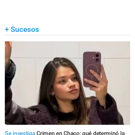
+
Sucesos
Se investiga
Crimen en Chaco: qué determinó la