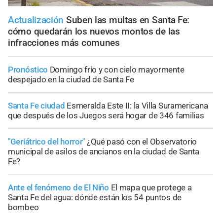
Actualización
Suben las multas en Santa Fe:
cómo quedarán los nuevos montos de las
infracciones más comunes
Pronóstico
Domingo frío y con cielo mayormente
despejado en la ciudad de Santa Fe
Santa Fe ciudad
Esmeralda Este II: la Villa Suramericana
que después de los Juegos será hogar de 346 familias
"Geriátrico del horror"
¿Qué pasó con el Observatorio
municipal de asilos de ancianos en la ciudad de Santa
Fe?
Ante el fenómeno de El Niño
El mapa que protege a
Santa Fe del agua: dónde están los 54 puntos de
bombeo