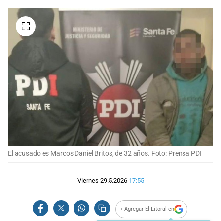
El acusado es Marcos Daniel Britos, de 32 años. Foto: Prensa PDI
Viernes 29.5.2026
17:55
+ Agregar El Litoral en