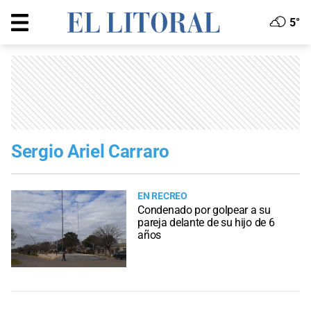
5°
Sergio Ariel Carraro
EN RECREO
Condenado por golpear a su
pareja delante de su hijo de 6
años