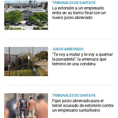
TRIBUNALES DE SANTA FE
La extorsión a un empresario
entra en su tramo final con un
nuevo juicio abreviado
JUICIO ABREVIADO
"Te voy a matar y te voy a quemar
la panadería": la amenaza que
terminó en una condena
TRIBUNALES DE SANTA FE
Fijan juicio abreviado para el
tercer acusado de extorsión contra
un empresario santafesino