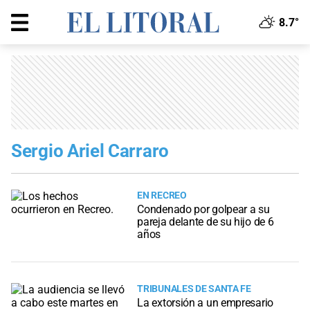
8.7°
Sergio Ariel Carraro
EN RECREO
Condenado por golpear a su
pareja delante de su hijo de 6
años
TRIBUNALES DE SANTA FE
La extorsión a un empresario