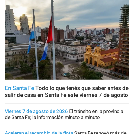
En Santa Fe
Todo lo que tenés que saber antes de
salir de casa en Santa Fe este viernes 7 de agosto
Viernes 7 de agosto de 2026
El tránsito en la provincia
de Santa Fe; la información minuto a minuto
Aceleran el recambio de la flota
Santa Fe renovó más de