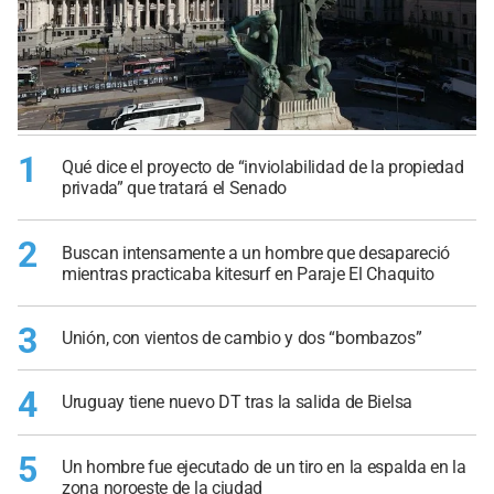
1
Qué dice el proyecto de “inviolabilidad de la propiedad
privada” que tratará el Senado
2
Buscan intensamente a un hombre que desapareció
mientras practicaba kitesurf en Paraje El Chaquito
3
Unión, con vientos de cambio y dos “bombazos”
4
Uruguay tiene nuevo DT tras la salida de Bielsa
5
Un hombre fue ejecutado de un tiro en la espalda en la
zona noroeste de la ciudad