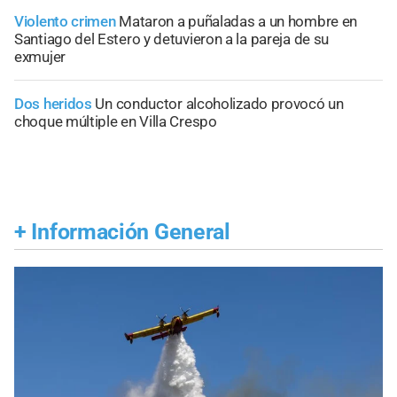
Violento crimen
Mataron a puñaladas a un hombre en
Santiago del Estero y detuvieron a la pareja de su
exmujer
Dos heridos
Un conductor alcoholizado provocó un
choque múltiple en Villa Crespo
+
Información General