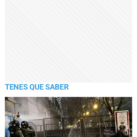
TENES QUE SABER