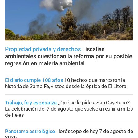
Propiedad privada y derechos
Fiscalías
ambientales cuestionan la reforma por su posible
regresión en materia ambiental
El diario cumple 108 años
10 hechos que marcaron la
historia de Santa Fe, vistos desde la óptica de El Litoral
Trabajo, fe y esperanza
¿Qué se le pide a San Cayetano?
La celebración del 7 de agosto que vuelve a reunir a miles
de fieles
Panorama astrológico
Horóscopo de hoy 7 de agosto de
2026