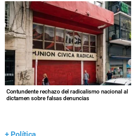
Contundente rechazo del radicalismo nacional al
dictamen sobre falsas denuncias
+
Política