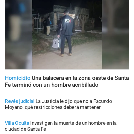
Homicidio
Una balacera en la zona oeste de Santa
Fe terminó con un hombre acribillado
Revés judicial
La Justicia le dijo que no a Facundo
Moyano: qué restricciones deberá mantener
Villa Oculta
Investigan la muerte de un hombre en la
ciudad de Santa Fe