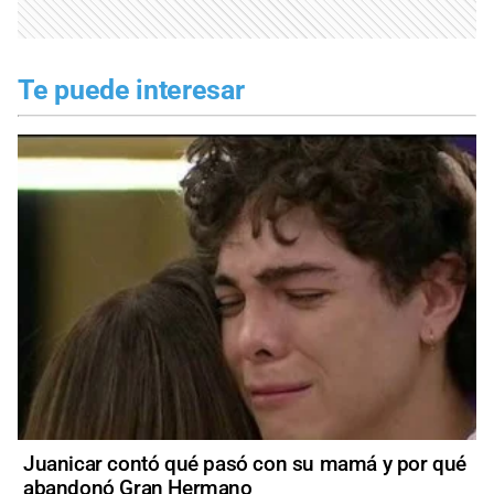
Te puede interesar
Juanicar contó qué pasó con su mamá y por qué
abandonó Gran Hermano