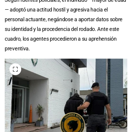
— adoptó una actitud hostil y agresiva hacia el
personal actuante, negándose a aportar datos sobre
su identidad y la procedencia del rodado. Ante este
cuadro, los agentes procedieron a su aprehensión
preventiva.