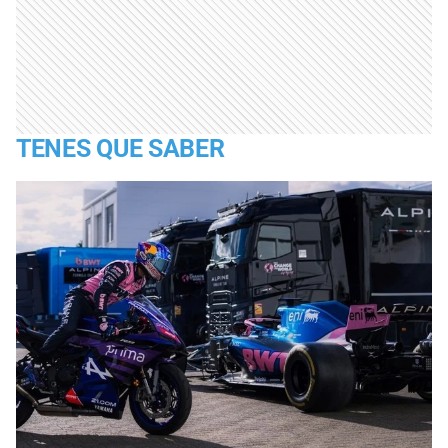
TENES QUE SABER