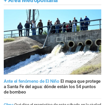
+
Área Metropolitana
Ante el fenómeno de El Niño
El mapa que protege
a Santa Fe del agua: dónde están los 54 puntos
de bombeo
Clima
Qué dice el pronóstico de este sábado en la ciudad