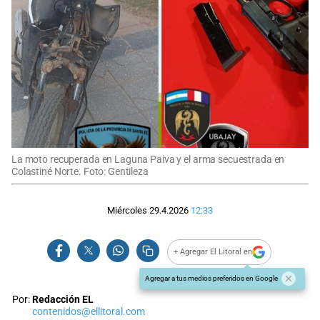
La moto recuperada en Laguna Paiva y el arma secuestrada en
Colastiné Norte. Foto: Gentileza
Miércoles 29.4.2026
12:33
+ Agregar El Litoral en
Agregar a tus medios preferidos en Google
Por:
Redacción EL
contenidos@ellitoral.com