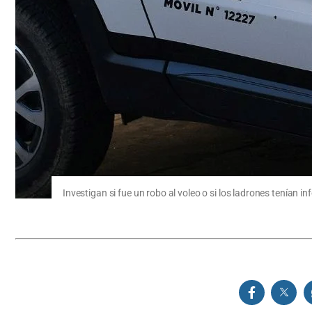
Investigan si fue un robo al voleo o si los ladrones tenían in