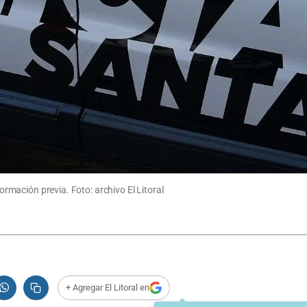
formación previa. Foto: archivo El Litoral
+ Agregar El Litoral en