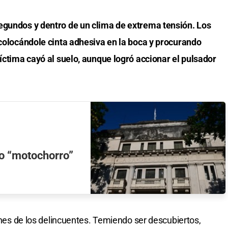
egundos y dentro de un clima de extrema tensión. Los
 colocándole cinta adhesiva en la boca y procurando
víctima cayó al suelo, aunque logró accionar el pulsador
lo “motochorro”
lanes de los delincuentes. Temiendo ser descubiertos,