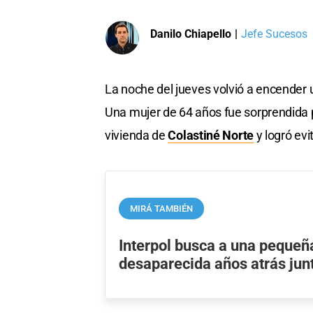
Danilo Chiapello
|
Jefe Sucesos
La noche del jueves volvió a encender 
Una mujer de 64 años fue sorprendida 
vivienda de
Colastiné Norte
y logró evi
MIRÁ TAMBIÉN
Interpol busca a una pequeñ
desaparecida años atrás jun