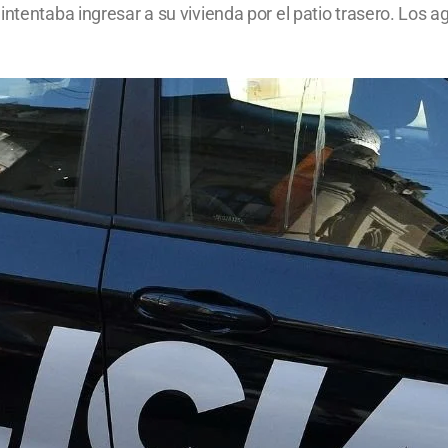
intentaba ingresar a su vivienda por el patio trasero. Los a