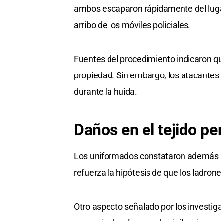
ambos escaparon rápidamente del lugar 
arribo de los móviles policiales.
Fuentes del procedimiento indicaron que
propiedad. Sin embargo, los atacantes a
durante la huida.
Daños en el tejido pe
Los uniformados constataron además da
refuerza la hipótesis de que los ladron
Otro aspecto señalado por los investiga