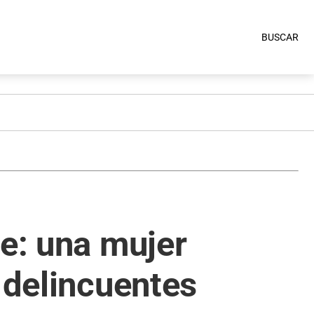
BUSCAR
te: una mujer
 delincuentes