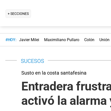
+ SECCIONES
#HOY:
Javier Milei
Maximiliano Pullaro
Colón
Unión
SUCESOS
Susto en la costa santafesina
Entradera frustr
activó la alarma