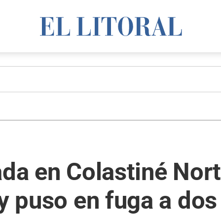
ada en Colastiné Nor
 y puso en fuga a dos