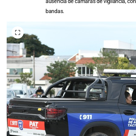
ausencia de cámaras de vigilancia, con
bandas.