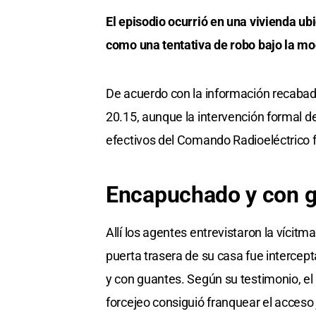
El episodio ocurrió en una vivienda ub
como una tentativa de robo bajo la m
De acuerdo con la información recaba
20.15, aunque la intervención formal d
efectivos del Comando Radioeléctrico 
Encapuchado y con 
Allí los agentes entrevistaron la vícitma
puerta trasera de su casa fue interce
y con guantes. Según su testimonio, el 
forcejeo consiguió franquear el acceso 