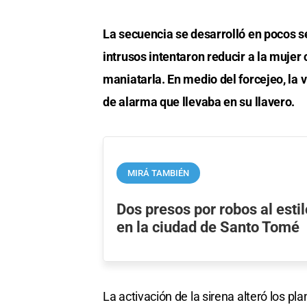
La secuencia se desarrolló en pocos s
intrusos intentaron reducir a la mujer
maniatarla. En medio del forcejeo, la 
de alarma que llevaba en su llavero.
MIRÁ TAMBIÉN
Dos presos por robos al esti
en la ciudad de Santo Tomé
La activación de la sirena alteró los p