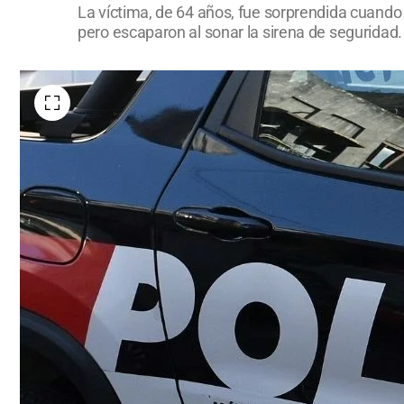
La víctima, de 64 años, fue sorprendida cuando 
pero escaparon al sonar la sirena de seguridad.