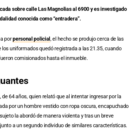
icada sobre calle Las Magnolias al 6900 y es investigado
odalidad conocida como “entradera”.
da por
personal policial
, el hecho se produjo cerca de las
e los uniformados quedó registrada a las 21.35, cuando
fueron comisionados hasta el inmueble.
guantes
, de 64 años, quien relató que al intentar ingresar por la
ptada por un hombre vestido con ropa oscura, encapuchado
sujeto la abordó de manera violenta y tras un breve
junto a un segundo individuo de similares características.