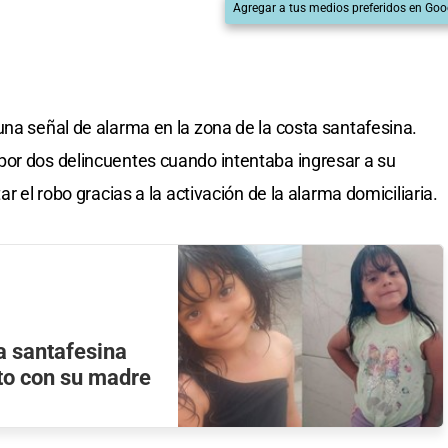
Agregar a tus medios preferidos en Goo
una señal de alarma en la zona de la costa santafesina.
por dos delincuentes cuando intentaba ingresar a su
tar el robo gracias a la activación de la alarma domiciliaria.
a santafesina
to con su madre