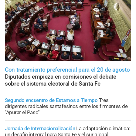
Con tratamiento preferencial para el 20 de agosto
Diputados empieza en comisiones el debate
sobre el sistema electoral de Santa Fe
Segundo encuentro de Estamos a Tiempo
Tres
dirigentes radicales santafesinos entre los firmantes de
"Apurar el Paso"
Jornada de Internacionalización
La adaptación climática:
un desafío integral para Santa Fe y el sur global