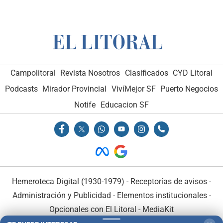
Campolitoral
Revista Nosotros
Clasificados
CYD Litoral
Podcasts
Mirador Provincial
VivíMejor SF
Puerto Negocios
Notife
Educacion SF
Hemeroteca Digital (1930-1979)
-
Receptorías de avisos
-
Administración y Publicidad
-
Elementos institucionales
-
Opcionales con El Litoral
-
MediaKit