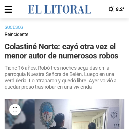
8.2°
SUCESOS
Reincidente
Colastiné Norte: cayó otra vez el
menor autor de numerosos robos
Tiene 16 años. Robó tres noches seguidas en la
parroquia Nuestra Señora de Belén. Luego en una
verdulería. Lo atraparon y quedó libre. Ayer volvió a
quedar preso tras robar en una vivienda