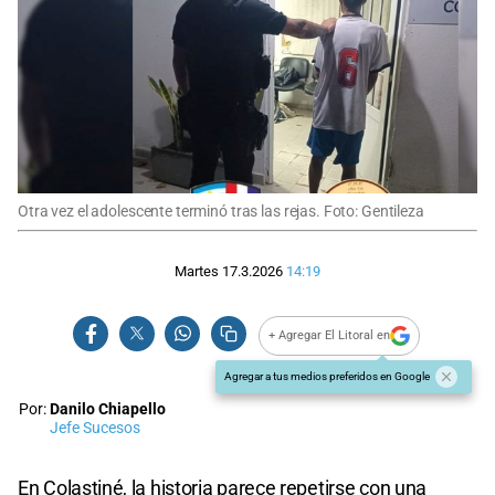
Otra vez el adolescente terminó tras las rejas. Foto: Gentileza
Martes 17.3.2026
14:19
+ Agregar El Litoral en
Agregar a tus medios preferidos en Google
Por:
Danilo Chiapello
Jefe Sucesos
En Colastiné, la historia parece repetirse con una