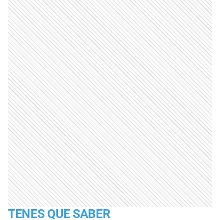
TENES QUE SABER