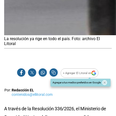
La resolución ya rige en todo el país. Foto: archivo El
Litoral
+ Agregar El Litoral en
Agregar a tus medios preferidos en Google
Por:
Redacción EL
contenidos@ellitoral.com
A través de la Resolución 336/2026, el Ministerio de