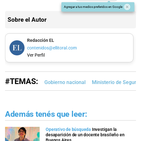
Agregar a tus medios preferidos en Google
Sobre el Autor
Redacción EL
contenidos@ellitoral.com
Ver Perfil
#TEMAS:
Gobierno nacional
Ministerio de Seguri
Además tenés que leer:
Operativo de búsqueda
Investigan la
desaparición de un docente brasileño en
Buenos Aires