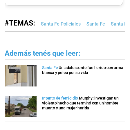
#TEMAS:
Santa Fe Policiales
Santa Fe
Santa Fe
Además tenés que leer:
Santa Fe
Un adolescente fue herido con arma
blanca y pelea por su vida
Intento de femicidio
Murphy: investigan un
violento hecho que terminó con un hombre
muerto y una mujer herida