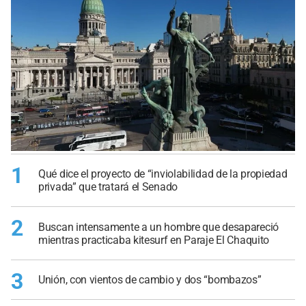
1
Qué dice el proyecto de “inviolabilidad de la propiedad
privada” que tratará el Senado
2
Buscan intensamente a un hombre que desapareció
mientras practicaba kitesurf en Paraje El Chaquito
3
Unión, con vientos de cambio y dos “bombazos”