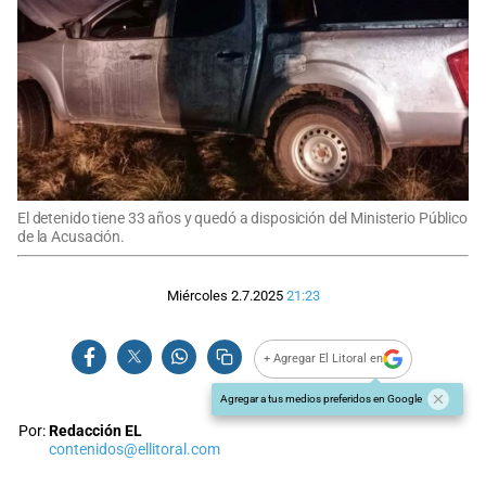
El detenido tiene 33 años y quedó a disposición del Ministerio Público
de la Acusación.
Miércoles 2.7.2025
21:23
+ Agregar El Litoral en
Agregar a tus medios preferidos en Google
Por:
Redacción EL
contenidos@ellitoral.com