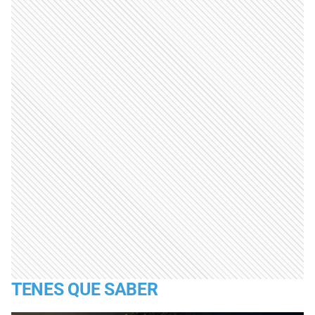
TENES QUE SABER