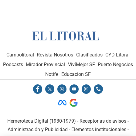
Campolitoral
Revista Nosotros
Clasificados
CYD Litoral
Podcasts
Mirador Provincial
VivíMejor SF
Puerto Negocios
Notife
Educacion SF
Hemeroteca Digital (1930-1979)
-
Receptorías de avisos
-
Administración y Publicidad
-
Elementos institucionales
-