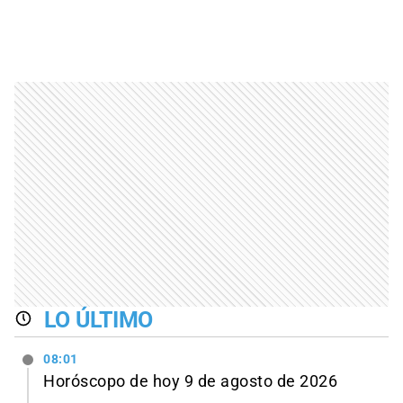
LO ÚLTIMO
08:01
Horóscopo de hoy 9 de agosto de 2026