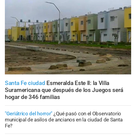
Santa Fe ciudad
Esmeralda Este II: la Villa
Suramericana que después de los Juegos será
hogar de 346 familias
"Geriátrico del horror"
¿Qué pasó con el Observatorio
municipal de asilos de ancianos en la ciudad de Santa
Fe?