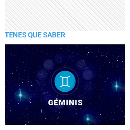
TENES QUE SABER