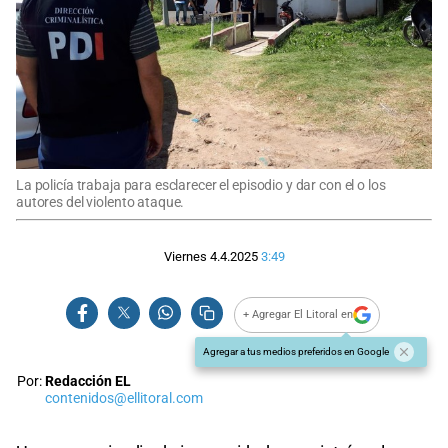
La policía trabaja para esclarecer el episodio y dar con el o los
autores del violento ataque.
Viernes 4.4.2025
3:49
+ Agregar El Litoral en
Agregar a tus medios preferidos en Google
Por:
Redacción EL
contenidos@ellitoral.com