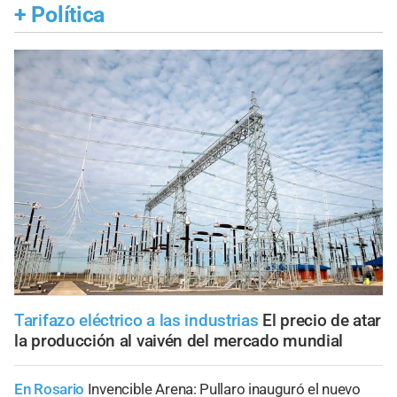
+
Política
Tarifazo eléctrico a las industrias
El precio de atar
la producción al vaivén del mercado mundial
En Rosario
Invencible Arena: Pullaro inauguró el nuevo