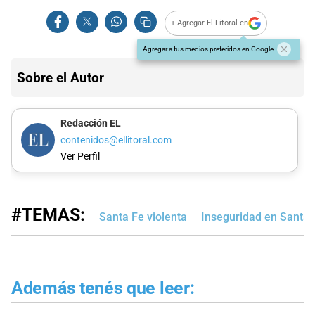
+ Agregar El Litoral en
Agregar a tus medios preferidos en Google
Sobre el Autor
Redacción EL
contenidos@ellitoral.com
Ver Perfil
#TEMAS:
Santa Fe violenta
Inseguridad en Santa 
Además tenés que leer: