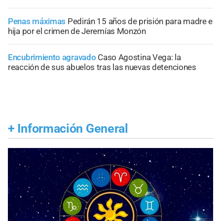
Penas máximas
Pedirán 15 años de prisión para madre e
hija por el crimen de Jeremías Monzón
Encubrimiento agravado
Caso Agostina Vega: la
reacción de sus abuelos tras las nuevas detenciones
+
Información General