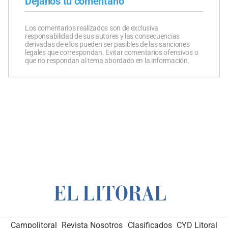
Dejanos tu comentario
Los comentarios realizados son de exclusiva
responsabilidad de sus autores y las consecuencias
derivadas de ellos pueden ser pasibles de las sanciones
legales que correspondan. Evitar comentarios ofensivos o
que no respondan al tema abordado en la información.
Campolitoral
Revista Nosotros
Clasificados
CYD Litoral