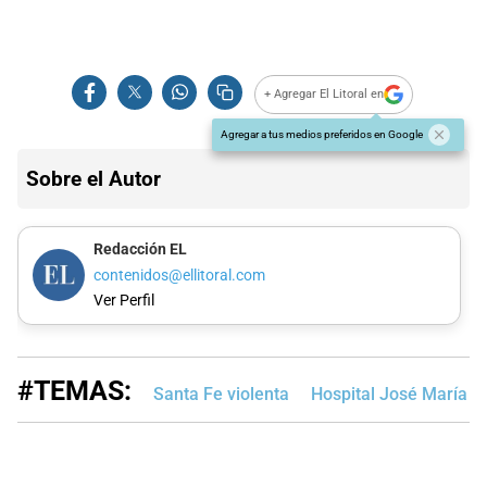
+ Agregar El Litoral en
Agregar a tus medios preferidos en Google
Sobre el Autor
Redacción EL
contenidos@ellitoral.com
Ver Perfil
#TEMAS:
Santa Fe violenta
Hospital José María C