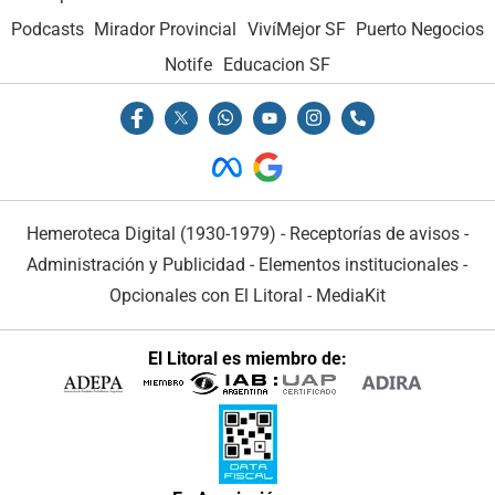
Podcasts
Mirador Provincial
VivíMejor SF
Puerto Negocios
Notife
Educacion SF
Hemeroteca Digital (1930-1979)
-
Receptorías de avisos
-
Administración y Publicidad
-
Elementos institucionales
-
Opcionales con El Litoral
-
MediaKit
El Litoral es miembro de: