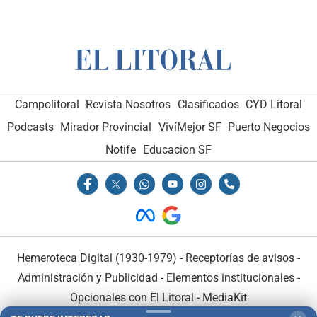
Campolitoral
Revista Nosotros
Clasificados
CYD Litoral
Podcasts
Mirador Provincial
VivíMejor SF
Puerto Negocios
Notife
Educacion SF
Hemeroteca Digital (1930-1979)
-
Receptorías de avisos
-
Administración y Publicidad
-
Elementos institucionales
-
Opcionales con El Litoral
-
MediaKit