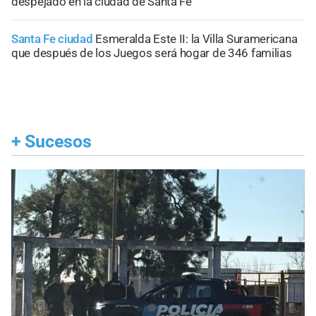
despejado en la ciudad de Santa Fe
Santa Fe ciudad
Esmeralda Este II: la Villa Suramericana
que después de los Juegos será hogar de 346 familias
+
Sucesos