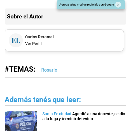
Agregar a tus medios preferidos en Google
Sobre el Autor
Carlos Retamal
Ver Perfil
#TEMAS:
Rosario
Además tenés que leer:
Santa Fe ciudad
Agredió a una docente, se dio
a la fuga y terminó detenido