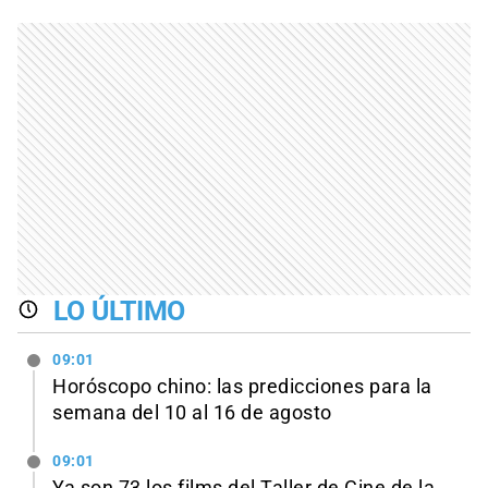
LO ÚLTIMO
09:01
Horóscopo chino: las predicciones para la
semana del 10 al 16 de agosto
09:01
Ya son 73 los films del Taller de Cine de la