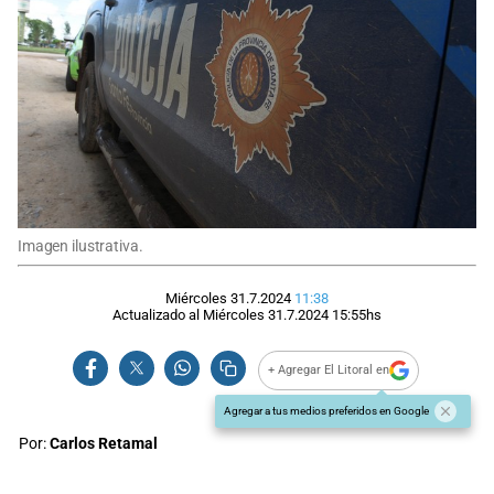
Imagen ilustrativa.
Miércoles 31.7.2024
11:38
Actualizado al
Miércoles 31.7.2024
15:55
hs
+ Agregar El Litoral en
Agregar a tus medios preferidos en Google
Por:
Carlos Retamal