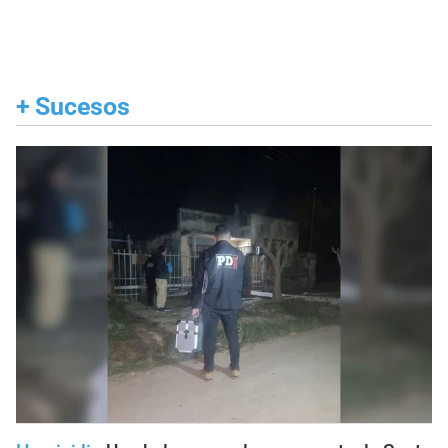
+
Sucesos