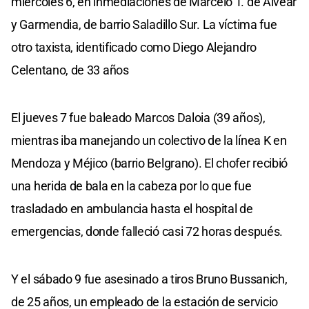
miércoles 6, en inmediaciones de Marcelo T. de Alvear
y Garmendia, de barrio Saladillo Sur. La víctima fue
otro taxista, identificado como Diego Alejandro
Celentano, de 33 años
El jueves 7 fue baleado Marcos Daloia (39 años),
mientras iba manejando un colectivo de la línea K en
Mendoza y Méjico (barrio Belgrano). El chofer recibió
una herida de bala en la cabeza por lo que fue
trasladado en ambulancia hasta el hospital de
emergencias, donde falleció casi 72 horas después.
Y el sábado 9 fue asesinado a tiros Bruno Bussanich,
de 25 años, un empleado de la estación de servicio