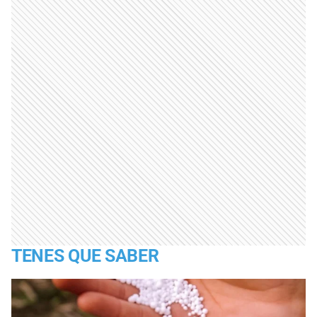
TENES QUE SABER