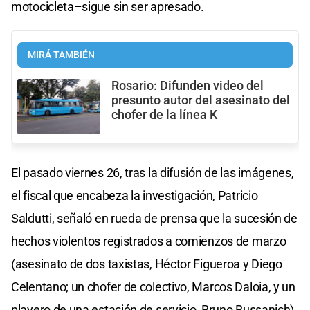
motocicleta–sigue sin ser apresado.
MIRÁ TAMBIÉN
Rosario: Difunden video del
presunto autor del asesinato del
chofer de la línea K
El pasado viernes 26, tras la difusión de las imágenes,
el fiscal que encabeza la investigación, Patricio
Saldutti, señaló en rueda de prensa que la sucesión de
hechos violentos registrados a comienzos de marzo
(asesinato de dos taxistas, Héctor Figueroa y Diego
Celentano; un chofer de colectivo, Marcos Daloia, y un
playero de una estación de servicio, Bruno Bussanich)