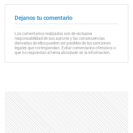
Dejanos tu comentario
Los comentarios realizados son de exclusiva
responsabilidad de sus autores y las consecuencias
derivadas de ellos pueden ser pasibles de las sanciones
legales que correspondan. Evitar comentarios ofensivos o
que no respondan al tema abordado en la información.