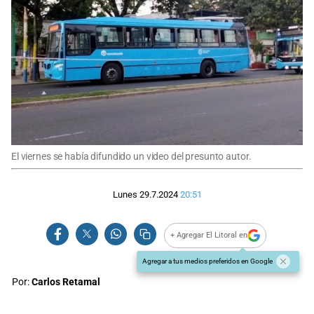
El viernes se había difundido un video del presunto autor.
Lunes 29.7.2024
20:51
+ Agregar El Litoral en
Agregar a tus medios preferidos en Google
Por:
Carlos Retamal