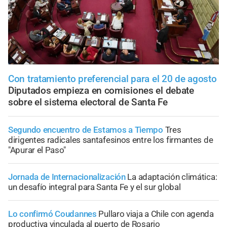
Con tratamiento preferencial para el 20 de agosto
Diputados empieza en comisiones el debate
sobre el sistema electoral de Santa Fe
Segundo encuentro de Estamos a Tiempo
Tres
dirigentes radicales santafesinos entre los firmantes de
"Apurar el Paso"
Jornada de Internacionalización
La adaptación climática:
un desafío integral para Santa Fe y el sur global
Lo confirmó Coudannes
Pullaro viaja a Chile con agenda
productiva vinculada al puerto de Rosario