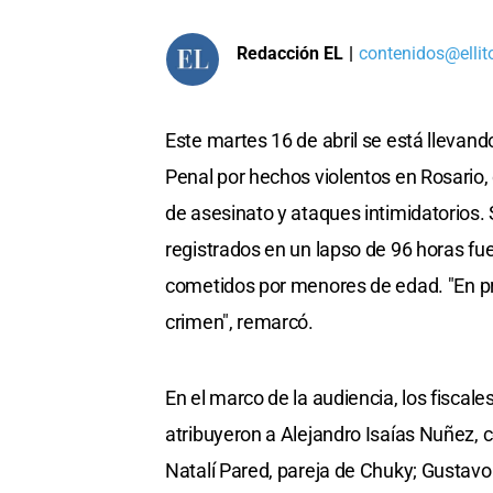
Redacción EL
|
contenidos@ellit
Este martes 16 de abril se está llevand
Penal por hechos violentos en Rosario,
de asesinato y ataques intimidatorios. S
registrados en un lapso de 96 horas fu
cometidos por menores de edad. "En pr
crimen", remarcó.
En el marco de la audiencia, los fiscale
atribuyeron a Alejandro Isaías Nuñez,
Natalí Pared, pareja de Chuky; Gustavo