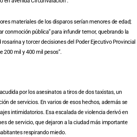
io en avenida Circunvalación”.
ores materiales de los disparos serían menores de edad;
ar conmoción pública” para infundir temor, quebrando la
 rosarina y torcer decisiones del Poder Ejecutivo Provincial
e 200 mil y 400 mil pesos”.
sacudida por los asesinatos a tiros de dos taxistas, un
ación de servicios. En varios de esos hechos, además se
es intimidatorios. Esa escalada de violencia derivó en
nes de servicio, que dejaron a la ciudad más importante
habitantes respirando miedo.