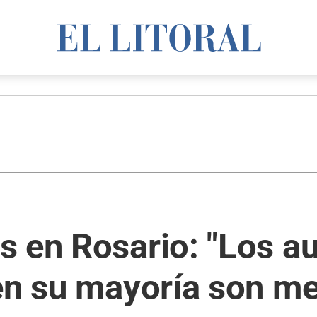
 en Rosario: "Los au
 en su mayoría son m