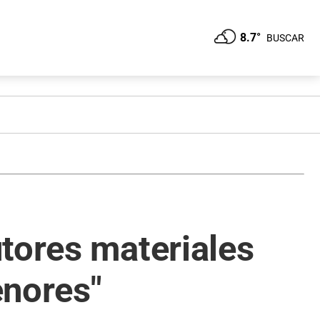
8.7°
BUSCAR
tores materiales
enores"