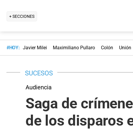
+ SECCIONES
#HOY:
Javier Milei
Maximiliano Pullaro
Colón
Unión
SUCESOS
Audiencia
Saga de crímenes
de los disparos