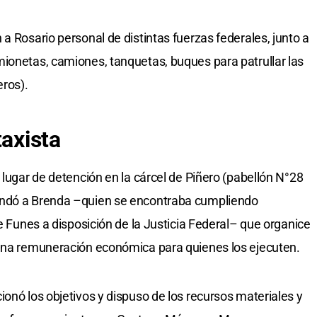
a Rosario personal de distintas fuerzas federales, junto a
ionetas, camiones, tanquetas, buques para patrullar las
eros).
taxista
 lugar de detención en la cárcel de Piñero (pabellón N°28
endó a Brenda –quien se encontraba cumpliendo
de Funes a disposición de la Justicia Federal– que organice
 una remuneración económica para quienes los ejecuten.
onó los objetivos y dispuso de los recursos materiales y