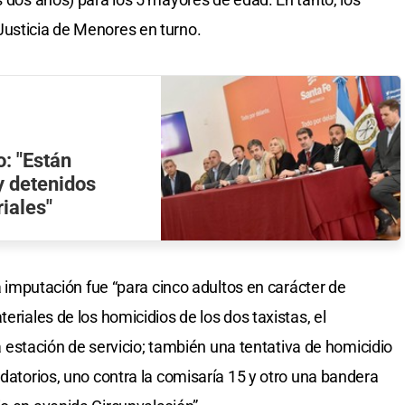
Justicia de Menores en turno.
: "Están
y detenidos
iales"
la imputación fue “para cinco adultos en carácter de
eriales de los homicidios de los dos taxistas, el
 la estación de servicio; también una tentativa de homicidio
idatorios, uno contra la comisaría 15 y otro una bandera