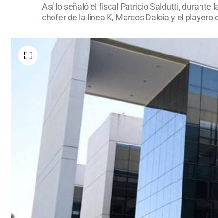
Así lo señaló el fiscal Patricio Saldutti, durant
chofer de la línea K, Marcos Daloia y el playero