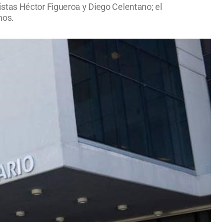
axistas Héctor Figueroa y Diego Celentano; el
hos.