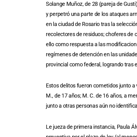
Solange Muñoz, de 28 (pareja de Gusti) 
y perpetró una parte de los ataques a
en la ciudad de Rosario tras la selecci
recolectores de residuos; choferes de c
ello como respuesta a las modificacion
regímenes de detención en las unidades 
provincial como federal, logrando tras 
Estos delitos fueron cometidos junto a 
M., de 17 años; M. C. de 16 años, a men
junto a otras personas aún no identific
Le jueza de primera instancia, Paula Ál
preventiva por el plazo de ley (al meno