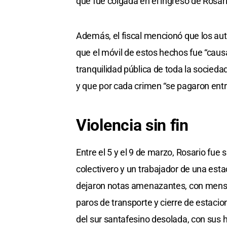
que fue colgada en el ingreso de Rosar
Además, el fiscal mencionó que los aut
que el móvil de estos hechos fue “caus
tranquilidad pública de toda la sociedad
y que por cada crimen “se pagaron entr
Violencia sin fin
Entre el 5 y el 9 de marzo, Rosario fue 
colectivero y un trabajador de una est
dejaron notas amenazantes, con mensaj
paros de transporte y cierre de estacio
del sur santafesino desolada, con sus 