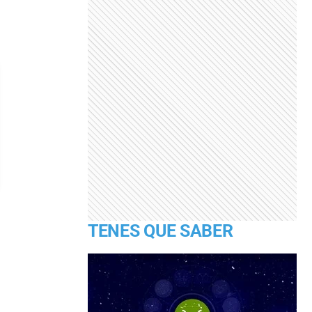
TENES QUE SABER