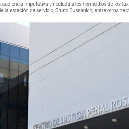
e la audiencia imputativa vinculada a los homicidios de los t
 de la estación de servicio, Bruno Bussanich, entre otros hec