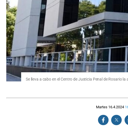
Se lleva a cabo en el Centro de Justicia Penal de Rosario la 
Martes 16.4.2024
1