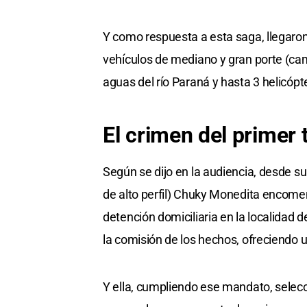
Y como respuesta a esta saga, llegaron 
vehículos de mediano y gran porte (cam
aguas del río Paraná y hasta 3 helicópt
El crimen del primer 
Según se dijo en la audiencia, desde su
de alto perfil) Chuky Monedita encom
detención domiciliaria en la localidad 
la comisión de los hechos, ofreciendo
Y ella, cumpliendo ese mandato, selecci