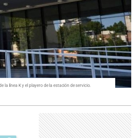
la línea K y el playero de la estación de servicio.