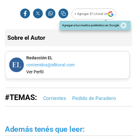
+ Agregar El Litoral en
Agregar a tus medios preferidos en Google
Sobre el Autor
Redacción EL
contenidos@ellitoral.com
Ver Perfil
#TEMAS:
Corrientes
Pedido de Paradero
Además tenés que leer: