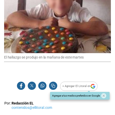
El hallazgo se produjo en la mañana de este martes
+ Agregar El Litoral en
Agregar a tus medios preferidos en Google
Por:
Redacción EL
contenidos@ellitoral.com