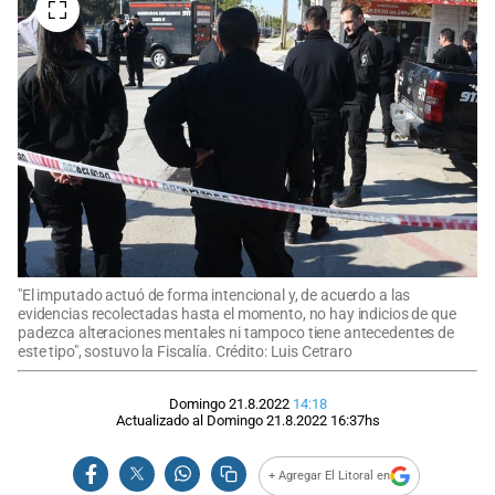
"El imputado actuó de forma intencional y, de acuerdo a las
evidencias recolectadas hasta el momento, no hay indicios de que
padezca alteraciones mentales ni tampoco tiene antecedentes de
este tipo", sostuvo la Fiscalía. Crédito: Luis Cetraro
Domingo 21.8.2022
14:18
Actualizado al
Domingo 21.8.2022
16:37
hs
+ Agregar El Litoral en