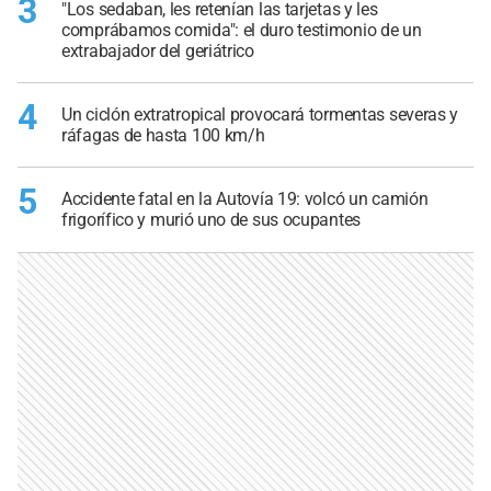
3
"Los sedaban, les retenían las tarjetas y les
comprábamos comida": el duro testimonio de un
extrabajador del geriátrico
4
Un ciclón extratropical provocará tormentas severas y
ráfagas de hasta 100 km/h
5
Accidente fatal en la Autovía 19: volcó un camión
frigorífico y murió uno de sus ocupantes