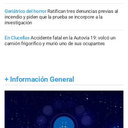
Geriátrico del horror
Ratifican tres denuncias previas al
incendio y piden que la prueba se incorpore a la
investigación
En Clucellas
Accidente fatal en la Autovía 19: volcó un
camión frigorífico y murió uno de sus ocupantes
+
Información General