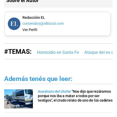
Sobre el Autor
Redacción EL
contenidos@ellitoral.com
Ver Perfil
#TEMAS:
Homicidio en Santa Fe
Ataque del ex ca
Además tenés que leer:
Asesinato del chofer
"Nos dijo que rezáramos
porque nos iba a matar a todos por ser
testigos", el crudo relato de uno de los cadetes