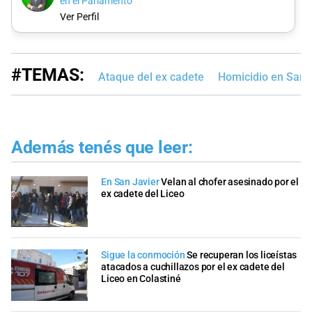
en el Parlamento
Ver Perfil
#TEMAS:
Ataque del ex cadete
Homicidio en Sant
Además tenés que leer:
En San Javier
Velan al chofer asesinado por el
ex cadete del Liceo
Sigue la conmoción
Se recuperan los liceístas
atacados a cuchillazos por el ex cadete del
Liceo en Colastiné