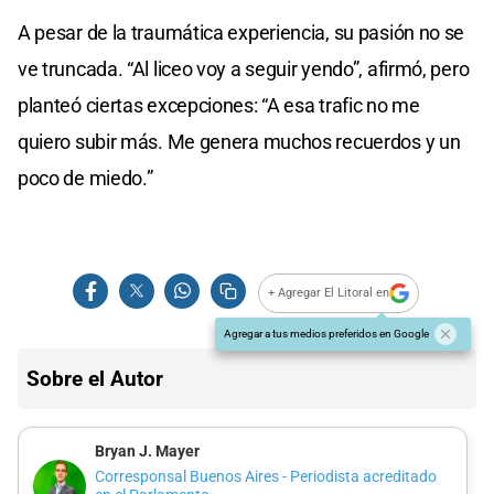
A pesar de la traumática experiencia, su pasión no se
ve truncada. “Al liceo voy a seguir yendo”, afirmó, pero
planteó ciertas excepciones: “A esa trafic no me
quiero subir más. Me genera muchos recuerdos y un
poco de miedo.”
+ Agregar El Litoral en
Agregar a tus medios preferidos en Google
Sobre el Autor
Bryan J. Mayer
Corresponsal Buenos Aires - Periodista acreditado