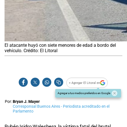
El atacante huyó con siete menores de edad a bordo del
vehículo. Crédito: El Litoral
+ Agregar El Litoral en
Agregar a tus medios preferidos en Google
Por:
Bryan J. Mayer
Corresponsal Buenos Aires - Periodista acreditado en el
Parlamento
Rubén Isidro Walesberg, la víctima fatal del brutal