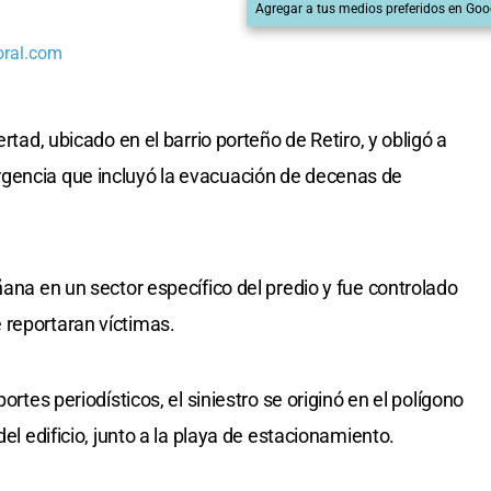
Agregar a tus medios preferidos en Goo
oral.com
ertad, ubicado en el barrio porteño de Retiro, y obligó a
gencia que incluyó la evacuación de decenas de
ñana en un sector específico del predio y fue controlado
 reportaran víctimas.
ortes periodísticos, el siniestro se originó en el polígono
del edificio, junto a la playa de estacionamiento.