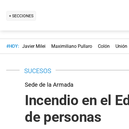
+ SECCIONES
#HOY:
Javier Milei
Maximiliano Pullaro
Colón
Unión
SUCESOS
Sede de la Armada
Incendio en el E
de personas