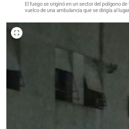
El fuego se originó en un sector del polígono de
vuelco de una ambulancia que se dirigía al lugar