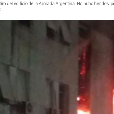
 tiro del edificio de la Armada Argentina. No hubo heridos, p
.