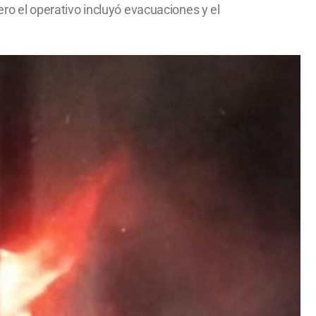
ero el operativo incluyó evacuaciones y el