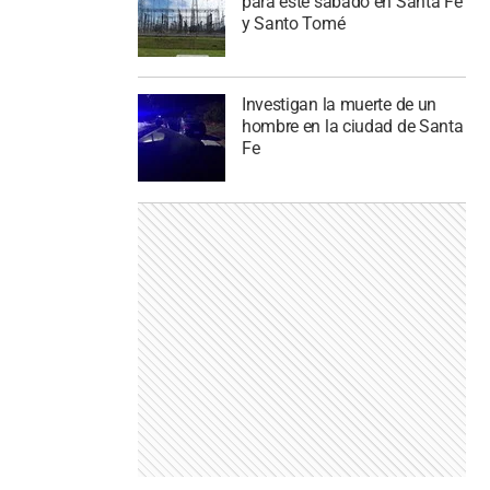
para este sábado en Santa Fe
y Santo Tomé
Investigan la muerte de un
hombre en la ciudad de Santa
Fe