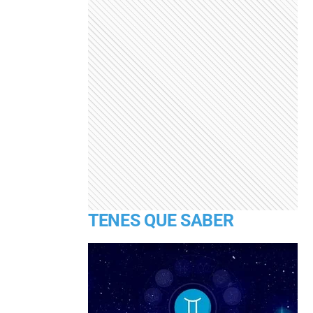
TENES QUE SABER