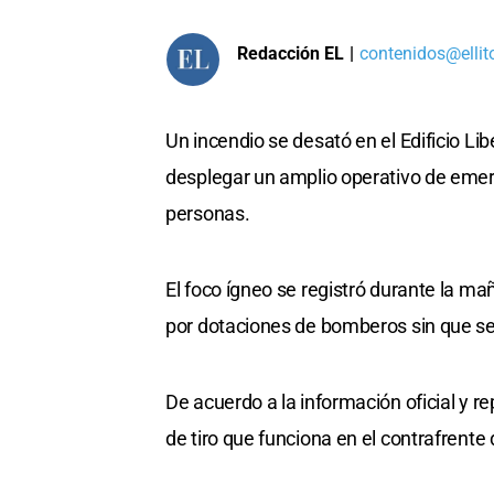
Redacción EL
|
contenidos@ellit
Un incendio se desató en el Edificio Lib
desplegar un amplio operativo de emer
personas.
El foco ígneo se registró durante la ma
por dotaciones de bomberos sin que se
De acuerdo a la información oficial y rep
de tiro que funciona en el contrafrente 