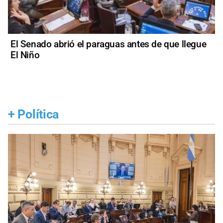
El Senado abrió el paraguas antes de que llegue
El Niño
+
Política