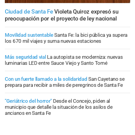
Ciudad de Santa Fe
Violeta Quiroz expresó su
preocupación por el proyecto de ley nacional
Movilidad sustentable
Santa Fe: la bici pública ya supera
los 670 mil viajes y suma nuevas estaciones
Más seguridad vial
La autopista se moderniza: nuevas
luminarias LED entre Sauce Viejo y Santo Tomé
Con un fuerte llamado a la solidaridad
San Cayetano se
prepara para recibir a miles de peregrinos de Santa Fe
"Geriátrico del horror"
Desde el Concejo, piden al
municipio que detalle la situación de los asilos de
ancianos en Santa Fe