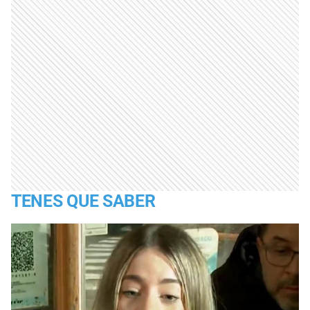
TENES QUE SABER