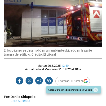
El foco ígneo se desarrolló en un ambiente ubicado en la parte
trasera del edificio. Crédito: El Litoral
Martes 20.5.2025
12:49
Actualizado al
Miércoles 21.5.2025
4:10
hs
+ Agregar El Litoral en
Agregar a tus medios preferidos en Google
Por:
Danilo Chiapello
Jefe Sucesos