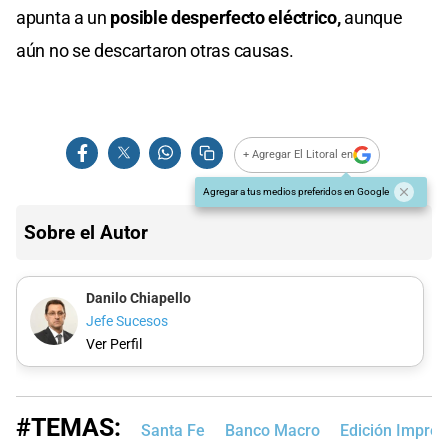
apunta a un
posible desperfecto eléctrico,
aunque
aún no se descartaron otras causas.
+ Agregar El Litoral en
Agregar a tus medios preferidos en Google
Sobre el Autor
Danilo Chiapello
Jefe Sucesos
Ver Perfil
#TEMAS:
Santa Fe
Banco Macro
Edición Impre