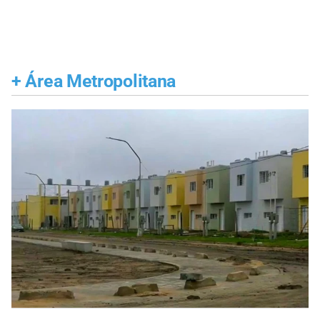
+
Área Metropolitana