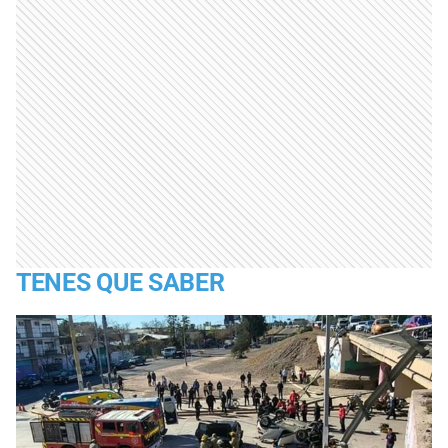
TENES QUE SABER