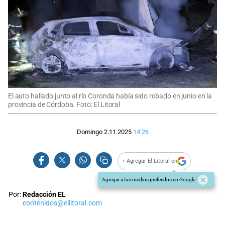
El auto hallado junto al río Coronda había sido robado en junio en la
provincia de Córdoba. Foto: El Litoral
Domingo 2.11.2025
14:26
+ Agregar El Litoral en
Agregar a tus medios preferidos en Google
Por:
Redacción EL
contenidos@ellitoral.com