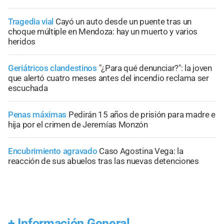
Tragedia vial
Cayó un auto desde un puente tras un
choque múltiple en Mendoza: hay un muerto y varios
heridos
Geriátricos clandestinos
"¿Para qué denunciar?": la joven
que alertó cuatro meses antes del incendio reclama ser
escuchada
Penas máximas
Pedirán 15 años de prisión para madre e
hija por el crimen de Jeremías Monzón
Encubrimiento agravado
Caso Agostina Vega: la
reacción de sus abuelos tras las nuevas detenciones
+
Información General