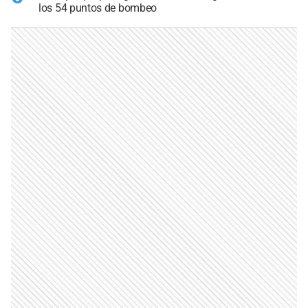
los 54 puntos de bombeo