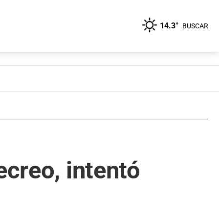
14.3°
BUSCAR
ecreo, intentó