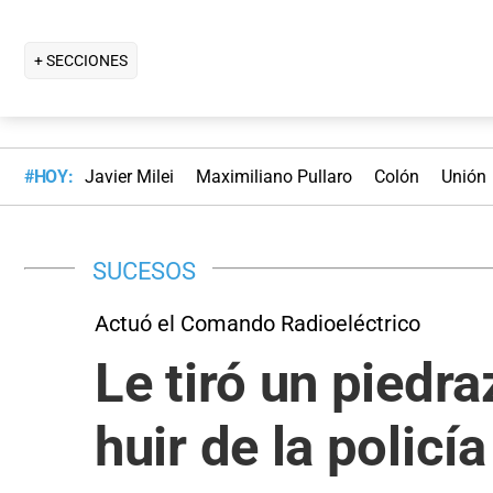
+ SECCIONES
#HOY:
Javier Milei
Maximiliano Pullaro
Colón
Unión
SUCESOS
Actuó el Comando Radioeléctrico
Le tiró un piedr
huir de la policí