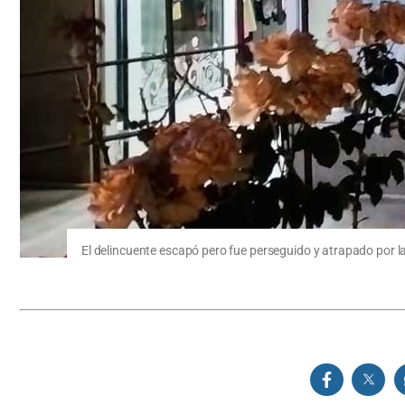
El delincuente escapó pero fue perseguido y atrapado por la