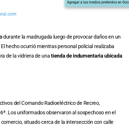
Agregar a tus medios preferidos en Goo
oral.com
o
durante la madrugada luego de provocar daños en un
. El hecho ocurrió mientras personal policial realizaba
ra de la vidriera de una
tienda de indumentaria ubicada
ectivos del Comando Radioeléctrico de Recreo,
 16ª. Los uniformados observaron al sospechoso en el
comercio, situado cerca de la intersección con calle