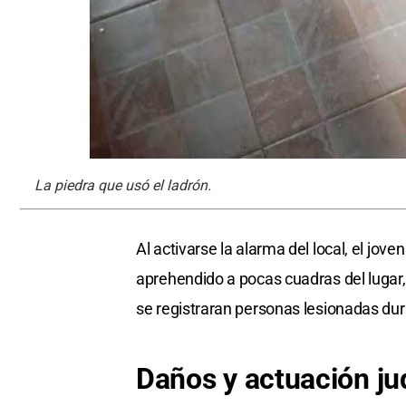
La piedra que usó el ladrón.
Al activarse la alarma del local, el jov
aprehendido a pocas cuadras del lugar
se registraran personas lesionadas dura
Daños y actuación jud