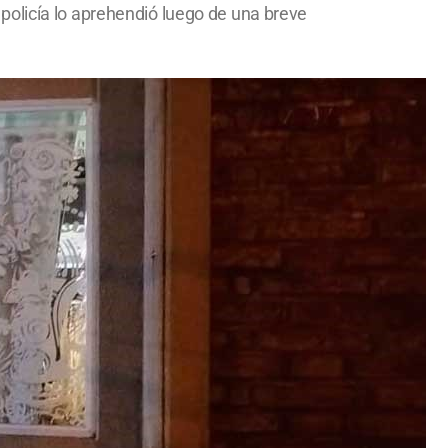
policía lo aprehendió luego de una breve