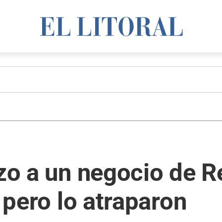
azo a un negocio de R
a pero lo atraparon