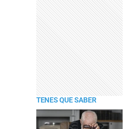
TENES QUE SABER