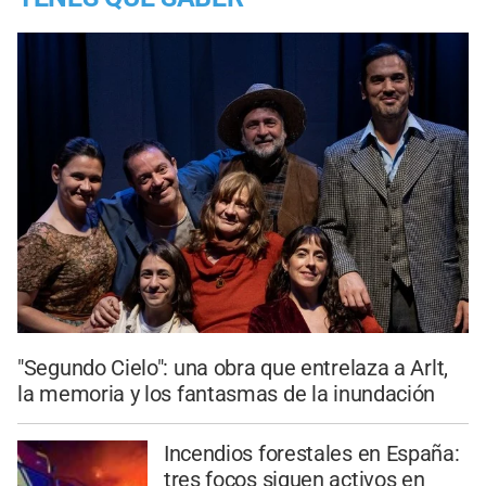
"Segundo Cielo": una obra que entrelaza a Arlt,
la memoria y los fantasmas de la inundación
Incendios forestales en España:
tres focos siguen activos en