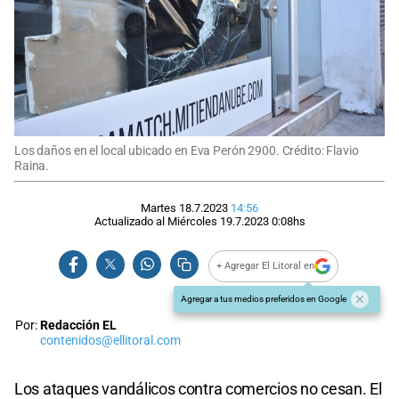
Los daños en el local ubicado en Eva Perón 2900. Crédito: Flavio
Raina.
Martes 18.7.2023
14:56
Actualizado al
Miércoles 19.7.2023
0:08
hs
+ Agregar El Litoral en
Agregar a tus medios preferidos en Google
Por:
Redacción EL
contenidos@ellitoral.com
Los ataques vandálicos contra comercios no cesan. El