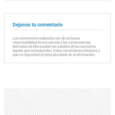
Dejanos tu comentario
Los comentarios realizados son de exclusiva
responsabilidad de sus autores y las consecuencias
derivadas de ellos pueden ser pasibles de las sanciones
legales que correspondan. Evitar comentarios ofensivos o
que no respondan al tema abordado en la información.