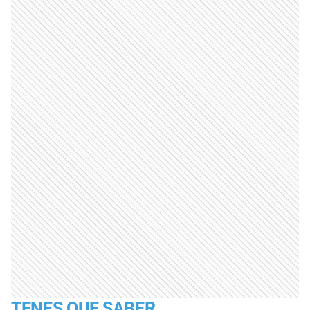
TENES QUE SABER