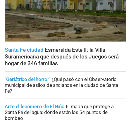
Santa Fe ciudad
Esmeralda Este II: la Villa
Suramericana que después de los Juegos será
hogar de 346 familias
"Geriátrico del horror"
¿Qué pasó con el Observatorio
municipal de asilos de ancianos en la ciudad de Santa
Fe?
Ante el fenómeno de El Niño
El mapa que protege a
Santa Fe del agua: dónde están los 54 puntos de
bombeo