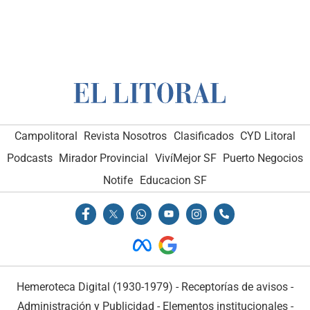
Campolitoral
Revista Nosotros
Clasificados
CYD Litoral
Podcasts
Mirador Provincial
VivíMejor SF
Puerto Negocios
Notife
Educacion SF
Hemeroteca Digital (1930-1979)
-
Receptorías de avisos
-
Administración y Publicidad
-
Elementos institucionales
-