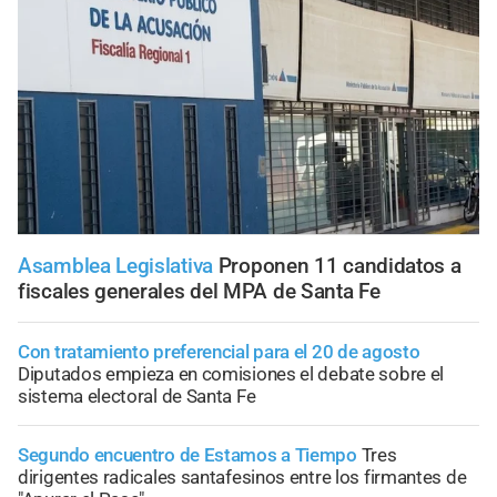
Asamblea Legislativa
Proponen 11 candidatos a
fiscales generales del MPA de Santa Fe
Con tratamiento preferencial para el 20 de agosto
Diputados empieza en comisiones el debate sobre el
sistema electoral de Santa Fe
Segundo encuentro de Estamos a Tiempo
Tres
dirigentes radicales santafesinos entre los firmantes de