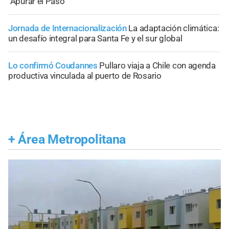
"Apurar el Paso"
Jornada de Internacionalización
La adaptación climática:
un desafío integral para Santa Fe y el sur global
Lo confirmó Coudannes
Pullaro viaja a Chile con agenda
productiva vinculada al puerto de Rosario
+
Área Metropolitana