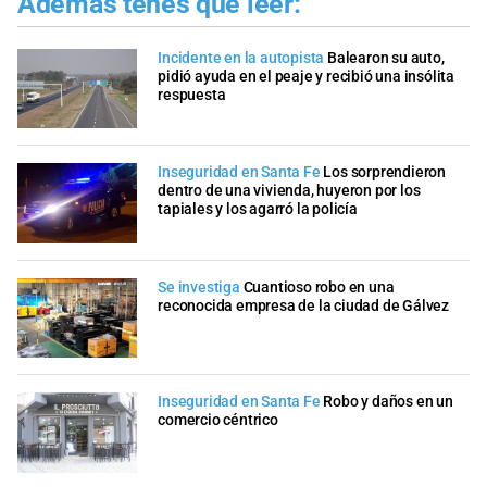
Además tenés que leer:
Incidente en la autopista
Balearon su auto,
pidió ayuda en el peaje y recibió una insólita
respuesta
Inseguridad en Santa Fe
Los sorprendieron
dentro de una vivienda, huyeron por los
tapiales y los agarró la policía
Se investiga
Cuantioso robo en una
reconocida empresa de la ciudad de Gálvez
Inseguridad en Santa Fe
Robo y daños en un
comercio céntrico