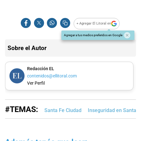
+ Agregar El Litoral en
Agregar a tus medios preferidos en Google
Sobre el Autor
Redacción EL
contenidos@ellitoral.com
Ver Perfil
#TEMAS:
Santa Fe Ciudad
Inseguridad en Santa F