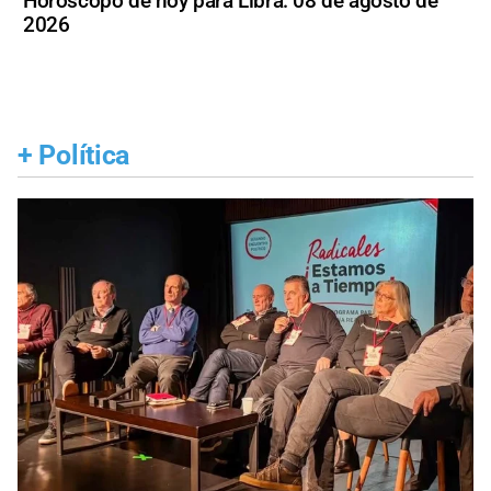
Horóscopo de hoy para Libra: 08 de agosto de
2026
+
Política