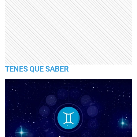
TENES QUE SABER