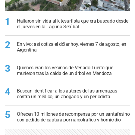
1
Hallaron sin vida al kitesurfista que era buscado desde
el jueves en la Laguna Setúbal
2
En vivo: así cotiza el dólar hoy, viernes 7 de agosto, en
Argentina
3
Quiénes eran los vecinos de Venado Tuerto que
murieron tras la caída de un árbol en Mendoza
4
Buscan identificar a los autores de las amenazas
contra un médico, un abogado y un periodista
5
Ofrecen 10 millones de recompensa por un santafesino
con pedido de captura por narcotráfico y homicidio