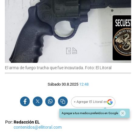
El arma de fuego trucha que fue incautada. Foto: El Litoral
Sábado 30.8.2025
12:48
+ Agregar El Litoral en
Agregar a tus medios preferidos en Google
Por:
Redacción EL
contenidos@ellitoral.com