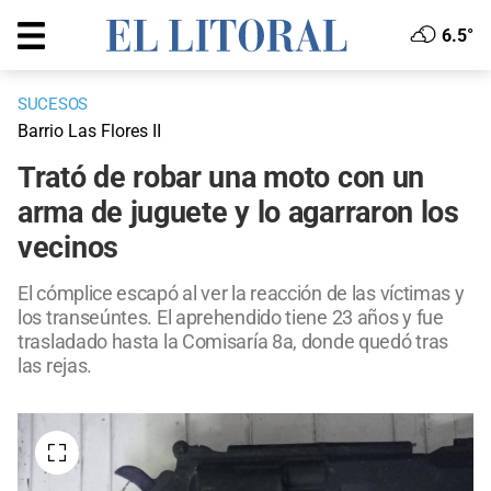
6.5°
SUCESOS
Barrio Las Flores II
Trató de robar una moto con un
arma de juguete y lo agarraron los
vecinos
El cómplice escapó al ver la reacción de las víctimas y
los transeúntes. El aprehendido tiene 23 años y fue
trasladado hasta la Comisaría 8a, donde quedó tras
las rejas.