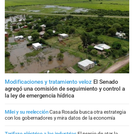
Modificaciones y tratamiento veloz
El Senado
agregó una comisión de seguimiento y control a
la ley de emergencia hídrica
Milei y su reelección
Casa Rosada busca otra estrategia
con los gobernadores y mira datos de la economía
Tarifazo eléctrico a las industrias
El precio de atar la