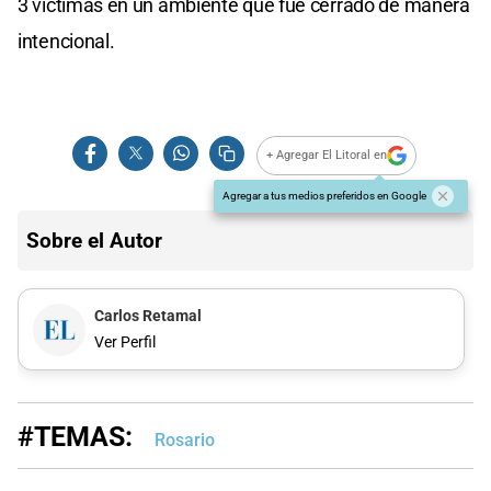
3 víctimas en un ambiente que fue cerrado de manera
intencional.
+ Agregar El Litoral en
Agregar a tus medios preferidos en Google
Sobre el Autor
Carlos Retamal
Ver Perfil
#TEMAS:
Rosario