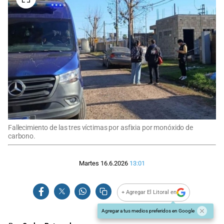
Fallecimiento de las tres víctimas por asfixia por monóxido de
carbono.
Martes 16.6.2026
13:01
+ Agregar El Litoral en
Agregar a tus medios preferidos en Google