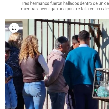
Tres hermanos fueron hallados dentro de un dep
mientras investigan una posible falla en un cale