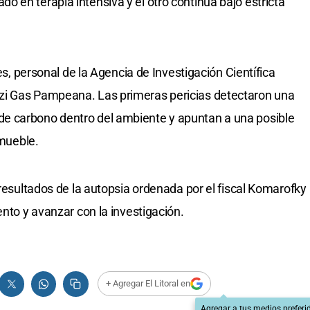
 en terapia intensiva y el otro continúa bajo estricta
les, personal de la Agencia de Investigación Científica
zi Gas Pampeana. Las primeras pericias detectaron una
e carbono dentro del ambiente y apuntan a una posible
nmueble.
 resultados de la autopsia ordenada por el fiscal Komarofky
ento y avanzar con la investigación.
+ Agregar El Litoral en
Agregar a tus medios preferi