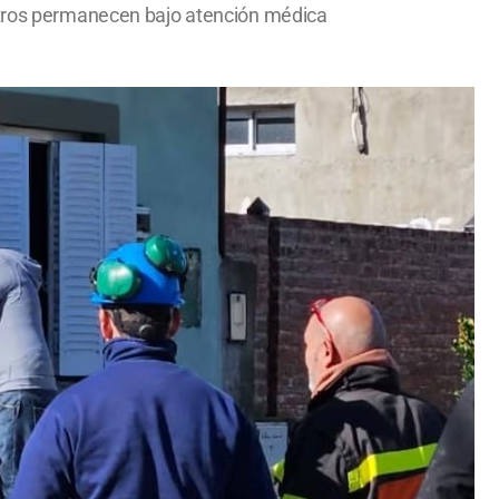
 otros permanecen bajo atención médica