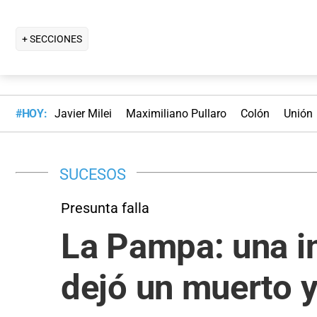
+ SECCIONES
#HOY:
Javier Milei
Maximiliano Pullaro
Colón
Unión
SUCESOS
Presunta falla
La Pampa: una i
dejó un muerto y