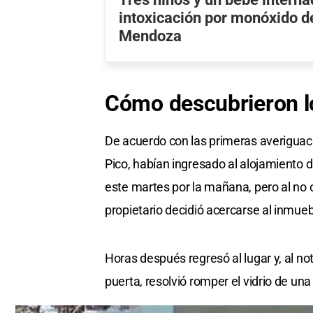
intoxicación por monóxido d
Mendoza
Cómo
descubrieron
De acuerdo con las primeras averiguac
Pico, habían ingresado al alojamiento d
este martes por la mañana, pero al no ob
propietario decidió acercarse al inmueb
Horas después regresó al lugar y, al no
puerta, resolvió romper el vidrio de una