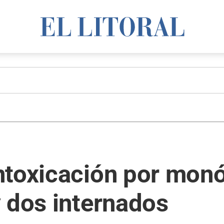
ntoxicación por mon
 dos internados