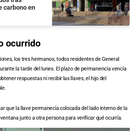
e carbono en
lo ocurrido
iones, los tres hermanos, todos residentes de General
urante la tarde del lunes. El plazo de permanencia vencía
tener respuestas ni recibir las llaves, el hijo del
le.
tar que la llave permanecía colocada del lado interno de la
 ventana junto a otra persona para verificar qué ocurría.