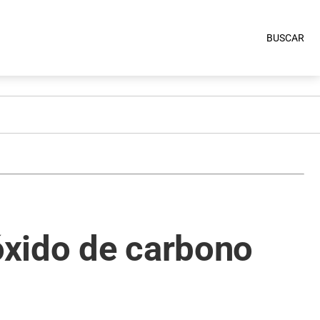
BUSCAR
óxido de carbono