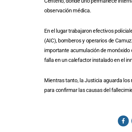
Centeno, donde uno permanece internado
observación médica.
En el lugar trabajaron efectivos policia
(AIC), bomberos y operarios de Camuz
importante acumulación de monóxido d
falla en un calefactor instalado en el i
Mientras tanto, la Justicia aguarda los
para confirmar las causas del fallecimi