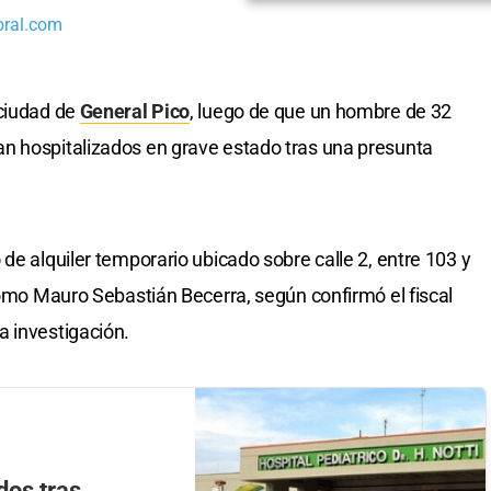
oral.com
 ciudad de
General Pico
, luego de que un hombre de 32
n hospitalizados en grave estado tras una presunta
de alquiler temporario ubicado sobre calle 2, entre 103 y
 como Mauro Sebastián Becerra, según confirmó el fiscal
a investigación.
dos tras