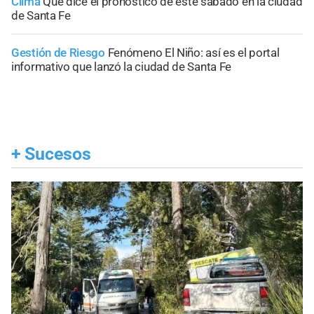
Clima
Qué dice el pronóstico de este sábado en la ciudad
de Santa Fe
Gestión de Riesgo
Fenómeno El Niño: así es el portal
informativo que lanzó la ciudad de Santa Fe
+
Sucesos