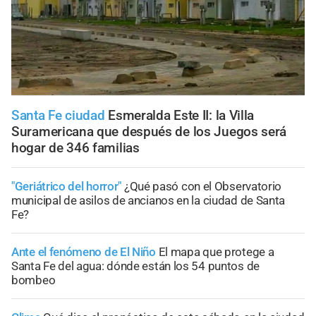
Santa Fe ciudad
Esmeralda Este II: la Villa
Suramericana que después de los Juegos será
hogar de 346 familias
"Geriátrico del horror"
¿Qué pasó con el Observatorio
municipal de asilos de ancianos en la ciudad de Santa
Fe?
Ante el fenómeno de El Niño
El mapa que protege a
Santa Fe del agua: dónde están los 54 puntos de
bombeo