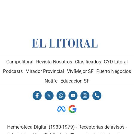
Campolitoral
Revista Nosotros
Clasificados
CYD Litoral
Podcasts
Mirador Provincial
VivíMejor SF
Puerto Negocios
Notife
Educacion SF
Hemeroteca Digital (1930-1979)
-
Receptorías de avisos
-