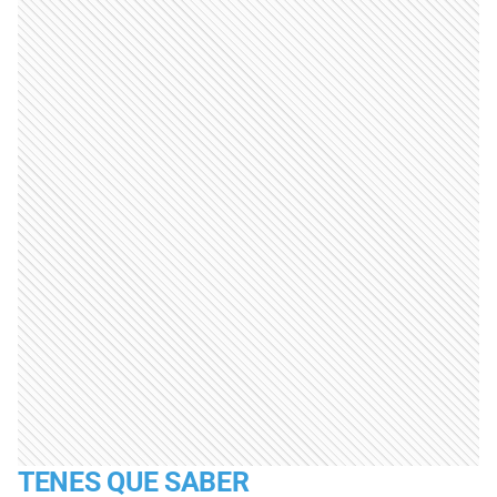
TENES QUE SABER