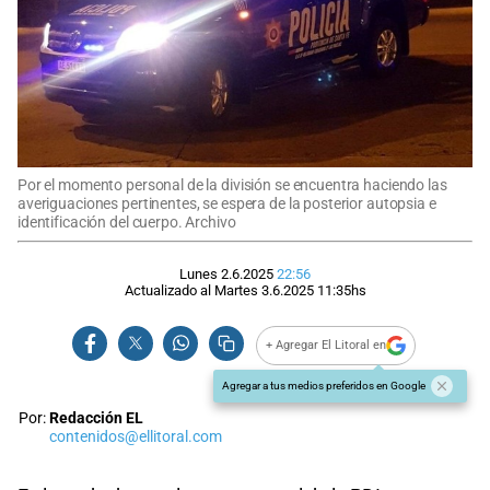
Por el momento personal de la división se encuentra haciendo las
averiguaciones pertinentes, se espera de la posterior autopsia e
identificación del cuerpo. Archivo
Lunes 2.6.2025
22:56
Actualizado al
Martes 3.6.2025
11:35
hs
+ Agregar El Litoral en
Agregar a tus medios preferidos en Google
Por:
Redacción EL
contenidos@ellitoral.com