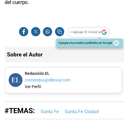
del cuerpo.
+ Agregar El Litoral en
Agregar a tus medios preferidos en Google
Sobre el Autor
Redacción EL
contenidos@ellitoral.com
Ver Perfil
#TEMAS:
Santa Fe
Santa Fe Ciudad