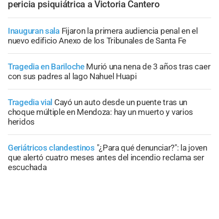
pericia psiquiátrica a Victoria Cantero
Inauguran sala
Fijaron la primera audiencia penal en el
nuevo edificio Anexo de los Tribunales de Santa Fe
Tragedia en Bariloche
Murió una nena de 3 años tras caer
con sus padres al lago Nahuel Huapi
Tragedia vial
Cayó un auto desde un puente tras un
choque múltiple en Mendoza: hay un muerto y varios
heridos
Geriátricos clandestinos
"¿Para qué denunciar?": la joven
que alertó cuatro meses antes del incendio reclama ser
escuchada