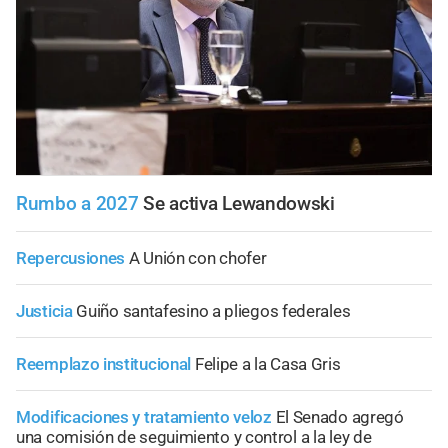
Rumbo a 2027
Se activa Lewandowski
Repercusiones
A Unión con chofer
Justicia
Guiño santafesino a pliegos federales
Reemplazo institucional
Felipe a la Casa Gris
Modificaciones y tratamiento veloz
El Senado agregó
una comisión de seguimiento y control a la ley de