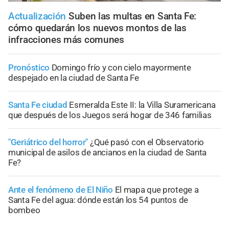
Actualización
Suben las multas en Santa Fe:
cómo quedarán los nuevos montos de las
infracciones más comunes
Pronóstico
Domingo frío y con cielo mayormente
despejado en la ciudad de Santa Fe
Santa Fe ciudad
Esmeralda Este II: la Villa Suramericana
que después de los Juegos será hogar de 346 familias
"Geriátrico del horror"
¿Qué pasó con el Observatorio
municipal de asilos de ancianos en la ciudad de Santa
Fe?
Ante el fenómeno de El Niño
El mapa que protege a
Santa Fe del agua: dónde están los 54 puntos de
bombeo