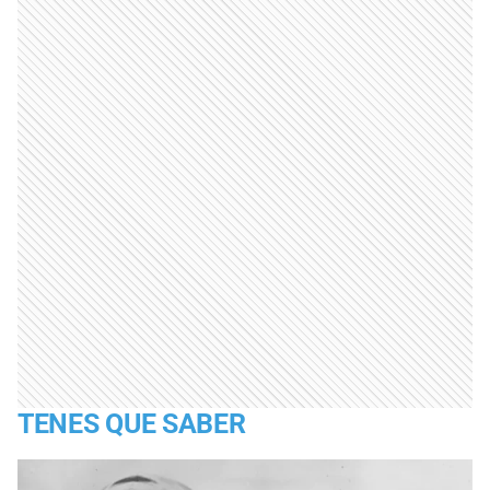
TENES QUE SABER