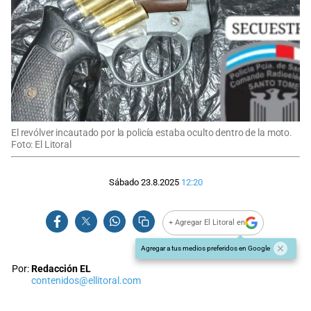
El revólver incautado por la policía estaba oculto dentro de la moto.
Foto: El Litoral
Sábado 23.8.2025
12:20
+ Agregar El Litoral en
Agregar a tus medios preferidos en Google
Por:
Redacción EL
contenidos@ellitoral.com