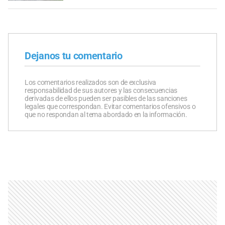
Dejanos tu comentario
Los comentarios realizados son de exclusiva
responsabilidad de sus autores y las consecuencias
derivadas de ellos pueden ser pasibles de las sanciones
legales que correspondan. Evitar comentarios ofensivos o
que no respondan al tema abordado en la información.