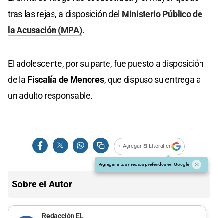
tras las rejas, a disposición del
Ministerio Público de
la Acusación (MPA)
.
El adolescente, por su parte, fue puesto a disposición
de la
Fiscalía de Menores
, que dispuso su entrega a
un adulto responsable.
+ Agregar El Litoral en
Agregar a tus medios preferidos en Google
Sobre el Autor
Redacción EL