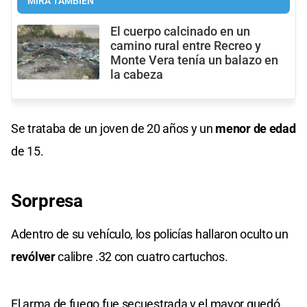
MIRÁ TAMBIÉN
El cuerpo calcinado en un
camino rural entre Recreo y
Monte Vera tenía un balazo en
la cabeza
Se trataba de un joven de 20 años y un
menor de edad
de 15.
Sorpresa
Adentro de su vehículo, los policías hallaron oculto un
revólver
calibre .32 con cuatro cartuchos.
El arma de fuego fue secuestrada y el mayor quedó