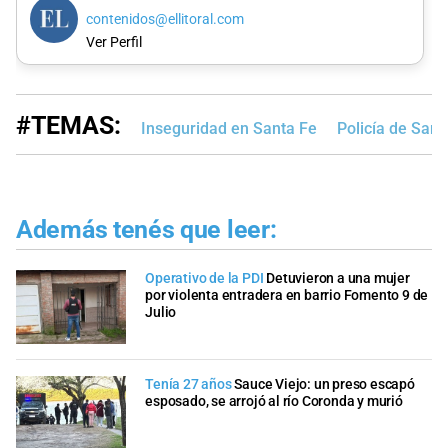
contenidos@ellitoral.com
Ver Perfil
#TEMAS:
Inseguridad en Santa Fe
Policía de Sant
Además tenés que leer:
Operativo de la PDI
Detuvieron a una mujer
por violenta entradera en barrio Fomento 9 de
Julio
Tenía 27 años
Sauce Viejo: un preso escapó
esposado, se arrojó al río Coronda y murió