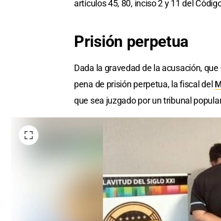
artículos 45, 80, inciso 2 y 11 del Códi
Prisión perpetua
Dada la gravedad de la acusación, que 
pena de prisión perpetua, la fiscal del
M
que sea juzgado por un tribunal popular