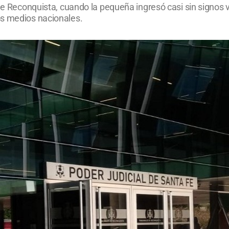
de Reconquista, cuando la pequeña ingresó casi sin signos vi
os medios nacionales.