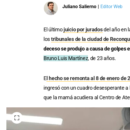
Juliano Salierno
|
Editor Web
El último
juicio por jurados
del año en l
los
tribunales de la ciudad de Reconqu
deceso se produjo a causa de golpes en
Bruno Luis Martínez
, de 23 años.
E
l hecho se remonta al 8 de enero de 
ingresó con un cuadro desesperante a 
que la mamá acudiera al Centro de Atenc