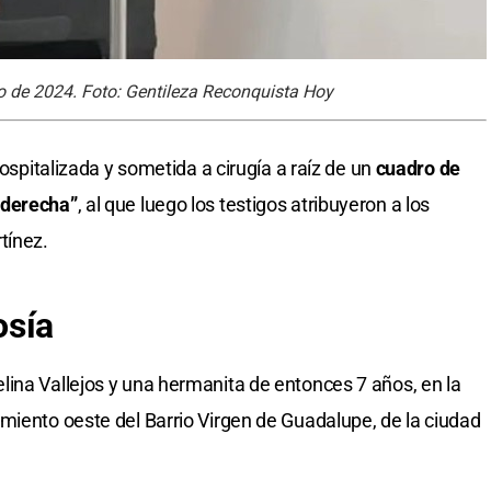
ro de 2024. Foto: Gentileza Reconquista Hoy
hospitalizada y sometida a cirugía a raíz de un
cuadro de
 derecha”
, al que luego los testigos atribuyeron a los
tínez.
osía
ina Vallejos y una hermanita de entonces 7 años, en la
miento oeste del Barrio Virgen de Guadalupe, de la ciudad