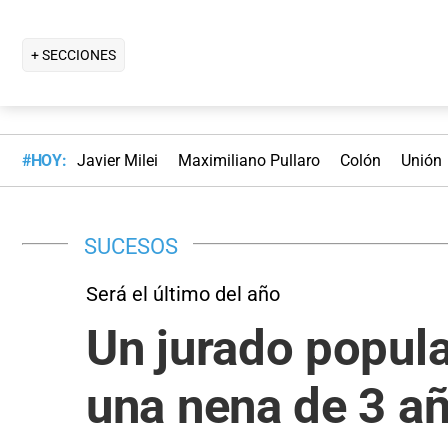
+ SECCIONES
#HOY:
Javier Milei
Maximiliano Pullaro
Colón
Unión
SUCESOS
Será el último del año
Un jurado popular
una nena de 3 añ