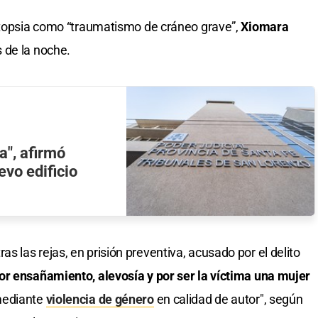
autopsia como “traumatismo de cráneo grave”,
Xiomara
s de la noche.
a", afirmó
evo edificio
 las rejas, en prisión preventiva, acusado por el delito
or ensañamiento, alevosía y por ser la víctima una mujer
mediante
violencia de género
en calidad de autor", según