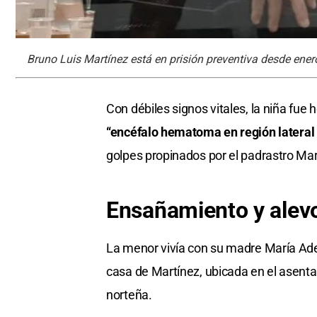
Bruno Luis Martínez está en prisión preventiva desde ene
Con débiles signos vitales, la niña fue 
“encéfalo hematoma en región lateral
golpes propinados por el padrastro Mar
Ensañamiento y alev
La menor vivía con su madre María Adel
casa de Martínez, ubicada en el asenta
norteña.