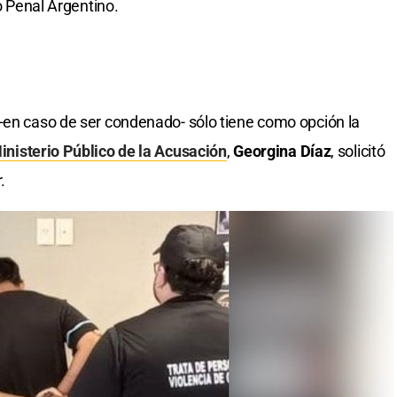
go Penal Argentino.
-en caso de ser condenado- sólo tiene como opción la
inisterio Público de la Acusación
,
Georgina Díaz
, solicitó
.