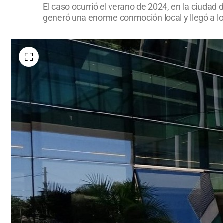
El caso ocurrió el verano de 2024, en la ciudad 
generó una enorme conmoción local y llegó a l