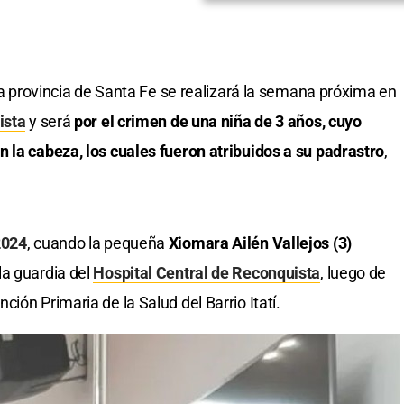
a provincia de Santa Fe se realizará la semana próxima en
ista
y será
por el crimen de una niña de 3 años, cuyo
 la cabeza, los cuales fueron atribuidos a su padrastro
,
2024
, cuando la pequeña
Xiomara Ailén Vallejos (3)
la guardia del
Hospital Central de Reconquista
, luego de
ión Primaria de la Salud del Barrio Itatí.