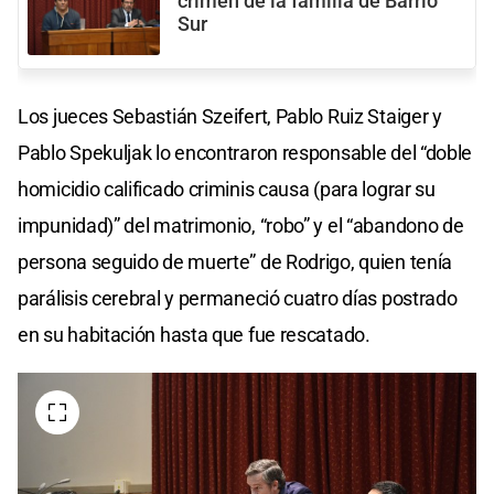
crimen de la familia de Barrio
Sur
Los jueces Sebastián Szeifert, Pablo Ruiz Staiger y
Pablo Spekuljak lo encontraron responsable del “doble
homicidio calificado criminis causa (para lograr su
impunidad)” del matrimonio, “robo” y el “abandono de
persona seguido de muerte” de Rodrigo, quien tenía
parálisis cerebral y permaneció cuatro días postrado
en su habitación hasta que fue rescatado.