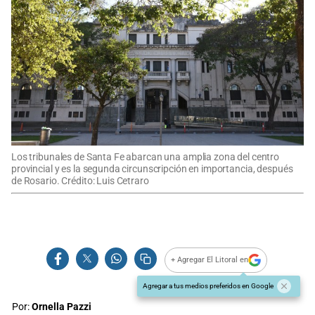
Los tribunales de Santa Fe abarcan una amplia zona del centro
provincial y es la segunda circunscripción en importancia, después
de Rosario. Crédito: Luis Cetraro
+ Agregar El Litoral en
Agregar a tus medios preferidos en Google
Por:
Ornella Pazzi