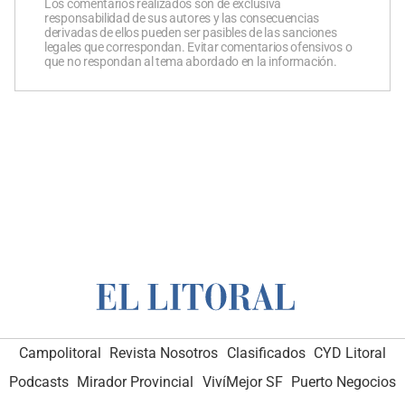
Los comentarios realizados son de exclusiva
responsabilidad de sus autores y las consecuencias
derivadas de ellos pueden ser pasibles de las sanciones
legales que correspondan. Evitar comentarios ofensivos o
que no respondan al tema abordado en la información.
Campolitoral
Revista Nosotros
Clasificados
CYD Litoral
Podcasts
Mirador Provincial
VivíMejor SF
Puerto Negocios