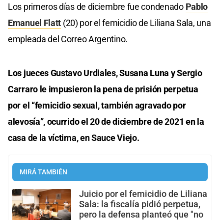
Los primeros días de diciembre fue condenado
Pablo
Emanuel Flatt
(20) por el femicidio de Liliana Sala, una
empleada del Correo Argentino.
Los jueces Gustavo Urdiales, Susana Luna y Sergio
Carraro le impusieron la pena de prisión perpetua
por el “femicidio sexual, también agravado por
alevosía”, ocurrido el 20 de diciembre de 2021 en la
casa de la víctima, en Sauce Viejo.
MIRÁ TAMBIÉN
Juicio por el femicidio de Liliana
Sala: la fiscalía pidió perpetua,
pero la defensa planteó que "no