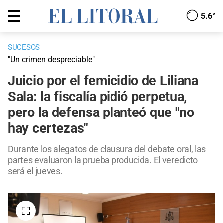
5.6°
SUCESOS
"Un crimen despreciable"
Juicio por el femicidio de Liliana
Sala: la fiscalía pidió perpetua,
pero la defensa planteó que "no
hay certezas"
Durante los alegatos de clausura del debate oral, las
partes evaluaron la prueba producida. El veredicto
será el jueves.