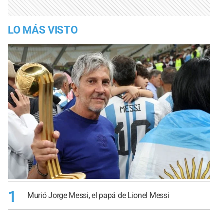
LO MÁS VISTO
1
Murió Jorge Messi, el papá de Lionel Messi