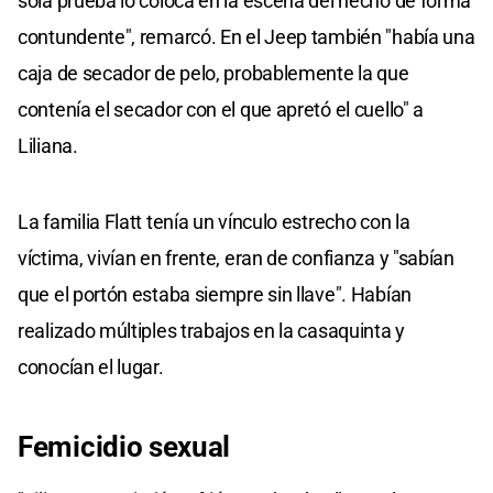
sola prueba lo coloca en la escena del hecho de forma
contundente", remarcó. En el Jeep también "había una
caja de secador de pelo, probablemente la que
contenía el secador con el que apretó el cuello" a
Liliana.
La familia Flatt tenía un vínculo estrecho con la
víctima, vivían en frente, eran de confianza y "sabían
que el portón estaba siempre sin llave". Habían
realizado múltiples trabajos en la casaquinta y
conocían el lugar.
Femicidio sexual