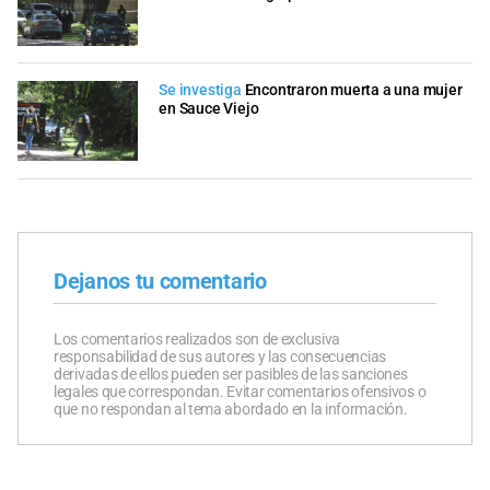
Se investiga
Encontraron muerta a una mujer
en Sauce Viejo
Dejanos tu comentario
Los comentarios realizados son de exclusiva
responsabilidad de sus autores y las consecuencias
derivadas de ellos pueden ser pasibles de las sanciones
legales que correspondan. Evitar comentarios ofensivos o
que no respondan al tema abordado en la información.