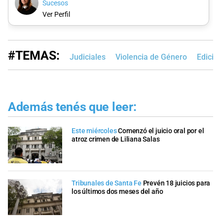
Sucesos
Ver Perfil
#TEMAS:
Judiciales
Violencia de Género
Edició
Además tenés que leer:
Este miércoles
Comenzó el juicio oral por el
atroz crimen de Liliana Salas
Tribunales de Santa Fe
Prevén 18 juicios para
los últimos dos meses del año