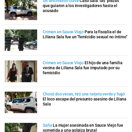
Un testimonio clave
Caso Sala: las "piezas"
que guiaron a los investigadores hasta el
acusado
Crimen en Sauce Viejo
Para la fiscalía el de
Liliana Sala fue un "femicidio sexual no íntimo"
Crimen en Sauce Viejo
El hijo de una familia
vecina de Liliana Sala fue imputado por su
femicidio
Chocó dos veces, tiró una tarjeta verde y fugó
El loco escape del presunto asesino de Liliana
Sala
Saña
La mujer asesinada en Sauce Viejo fue
sometida a una golpiza brutal