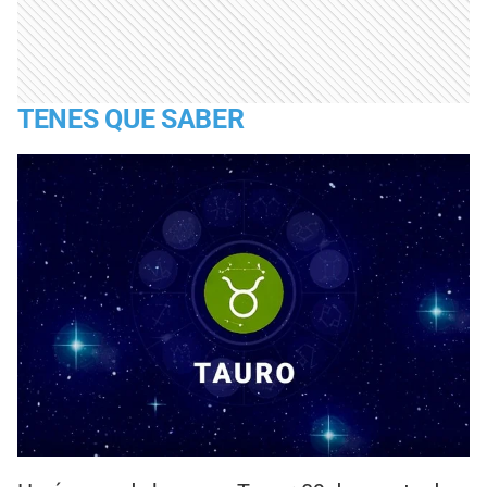
TENES QUE SABER