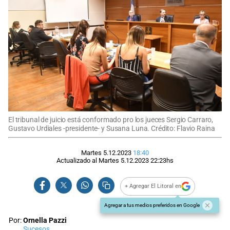
El tribunal de juicio está conformado pro los jueces Sergio Carraro,
Gustavo Urdiales -presidente- y Susana Luna. Crédito: Flavio Raina
Martes 5.12.2023
18:40
Actualizado al
Martes 5.12.2023
22:23
hs
+ Agregar El Litoral en
Agregar a tus medios preferidos en Google
Por:
Ornella Pazzi
Sucesos