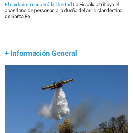
El cuidador recuperó la libertad
La Fiscalía atribuyó el
abandono de personas a la dueña del asilo clandestino
de Santa Fe
+
Información General