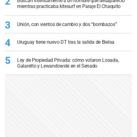
2
Buscan intensamente a un hombre que desapareció
mientras practicaba kitesurf en Paraje El Chaquito
3
Unión, con vientos de cambio y dos “bombazos”
4
Uruguay tiene nuevo DT tras la salida de Bielsa
5
Ley de Propiedad Privada: cómo votaron Losada,
Galaretto y Lewandowski en el Senado