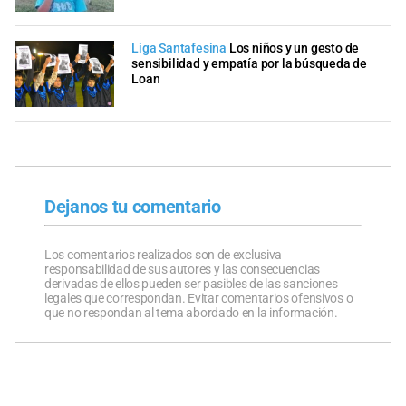
Liga Santafesina
Los niños y un gesto de
sensibilidad y empatía por la búsqueda de
Loan
Dejanos tu comentario
Los comentarios realizados son de exclusiva
responsabilidad de sus autores y las consecuencias
derivadas de ellos pueden ser pasibles de las sanciones
legales que correspondan. Evitar comentarios ofensivos o
que no respondan al tema abordado en la información.