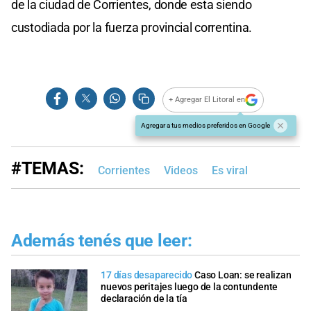
de la ciudad de Corrientes, donde esta siendo
custodiada por la fuerza provincial correntina.
+ Agregar El Litoral en
Agregar a tus medios preferidos en Google
#TEMAS:
Corrientes
Videos
Es viral
Además tenés que leer:
17 días desaparecido
Caso Loan: se realizan
nuevos peritajes luego de la contundente
declaración de la tía