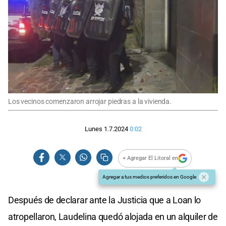
Los vecinos comenzaron arrojar piedras a la vivienda.
Lunes 1.7.2024
0:02
+ Agregar El Litoral en
Agregar a tus medios preferidos en Google
Después de declarar ante la Justicia que a Loan lo
atropellaron, Laudelina quedó alojada en un alquiler de