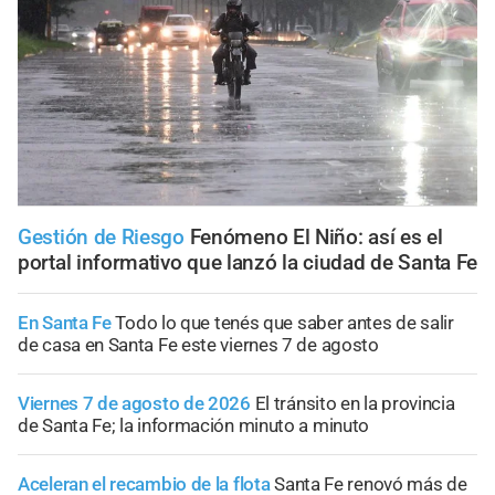
Gestión de Riesgo
Fenómeno El Niño: así es el
portal informativo que lanzó la ciudad de Santa Fe
En Santa Fe
Todo lo que tenés que saber antes de salir
de casa en Santa Fe este viernes 7 de agosto
Viernes 7 de agosto de 2026
El tránsito en la provincia
de Santa Fe; la información minuto a minuto
Aceleran el recambio de la flota
Santa Fe renovó más de