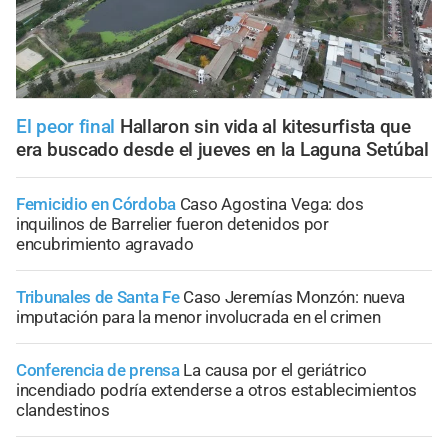
El peor final
Hallaron sin vida al kitesurfista que
era buscado desde el jueves en la Laguna Setúbal
Femicidio en Córdoba
Caso Agostina Vega: dos
inquilinos de Barrelier fueron detenidos por
encubrimiento agravado
Tribunales de Santa Fe
Caso Jeremías Monzón: nueva
imputación para la menor involucrada en el crimen
Conferencia de prensa
La causa por el geriátrico
incendiado podría extenderse a otros establecimientos
clandestinos