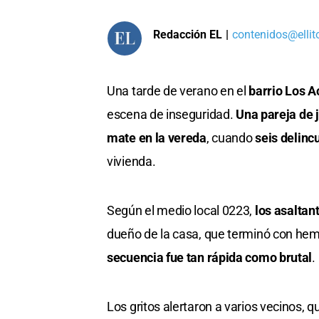
Redacción EL
|
contenidos@ellit
Una tarde de verano en el
barrio Los A
escena de inseguridad.
Una pareja de 
mate en la vereda
, cuando
seis delinc
vivienda.
Según el medio local 0223,
los asaltan
dueño de la casa, que terminó con hem
secuencia fue tan rápida como brutal
.
Los gritos alertaron a varios vecinos, q