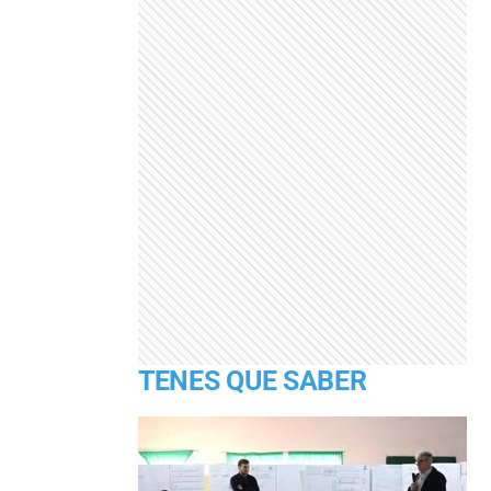
TENES QUE SABER