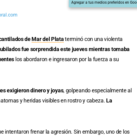
Agregar a tus medios preferidos en Goo
oral.com
cantilados de
Mar del Plata
terminó con una violenta
jubilados fue sorprendida este jueves mientras tomaba
uentes
los abordaron e ingresaron por la fuerza a su
tes exigieron dinero y joyas
, golpeando especialmente al
atomas y heridas visibles en rostro y cabeza.
La
ue intentaron frenar la agresión. Sin embargo, uno de los