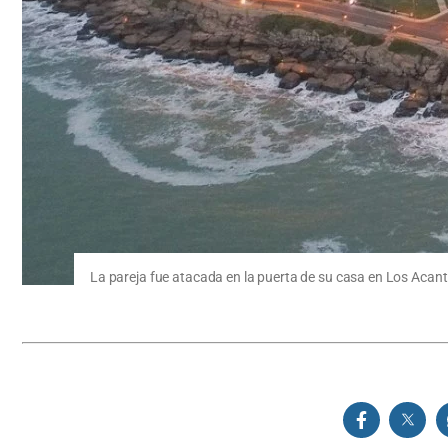
La pareja fue atacada en la puerta de su casa en Los Acanti