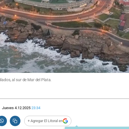
lados, al sur de Mar del Plata.
Jueves 4.12.2025
23:34
+ Agregar El Litoral en