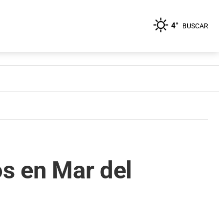
4°
BUSCAR
os en Mar del