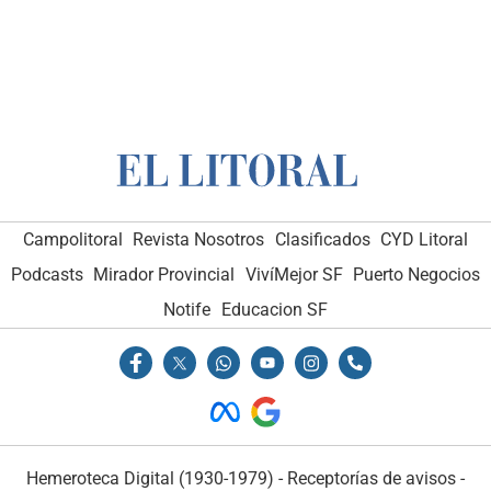
Campolitoral
Revista Nosotros
Clasificados
CYD Litoral
Podcasts
Mirador Provincial
VivíMejor SF
Puerto Negocios
Notife
Educacion SF
Hemeroteca Digital (1930-1979)
-
Receptorías de avisos
-