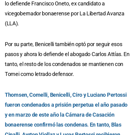
lo defiende Francisco Oneto, ex candidato a
vicegobernador bonaerense por La Libertad Avanza
(LLA).
Por su parte, Benicelli también optó por seguir esos
pasos y ahora lo defiende el abogado Carlos Attías. En
tanto, el resto de los condenados se mantienen con
Tomei como letrado defensor.
Thomsen, Comelli, Benicelli, Ciro y Luciano Pertossi
fueron condenados a prisión perpetua el año pasado
y en marzo de este año la Cámara de Casación
bonaerense confirmó las condenas. En tanto, Blas
Cinalli, Ayrton Viollaz y Lucas Pertossi recibieron