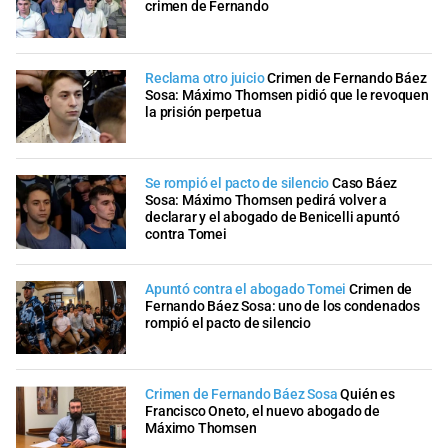
crimen de Fernando
Reclama otro juicio
Crimen de Fernando Báez
Sosa: Máximo Thomsen pidió que le revoquen
la prisión perpetua
Se rompió el pacto de silencio
Caso Báez
Sosa: Máximo Thomsen pedirá volver a
declarar y el abogado de Benicelli apuntó
contra Tomei
Apuntó contra el abogado Tomei
Crimen de
Fernando Báez Sosa: uno de los condenados
rompió el pacto de silencio
Crimen de Fernando Báez Sosa
Quién es
Francisco Oneto, el nuevo abogado de
Máximo Thomsen