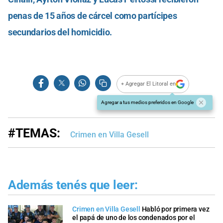
penas de 15 años de cárcel como partícipes
secundarios del homicidio.
+ Agregar El Litoral en
Agregar a tus medios preferidos en Google
#TEMAS:
Crimen en Villa Gesell
Además tenés que leer:
Crimen en Villa Gesell
Habló por primera vez
el papá de uno de los condenados por el