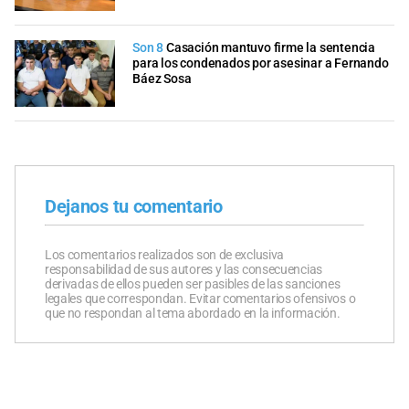
Son 8
Casación mantuvo firme la sentencia
para los condenados por asesinar a Fernando
Báez Sosa
Dejanos tu comentario
Los comentarios realizados son de exclusiva
responsabilidad de sus autores y las consecuencias
derivadas de ellos pueden ser pasibles de las sanciones
legales que correspondan. Evitar comentarios ofensivos o
que no respondan al tema abordado en la información.