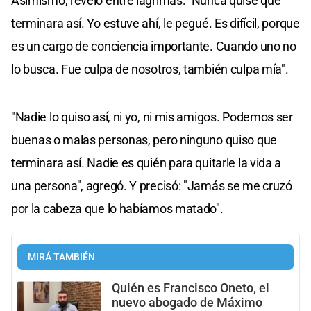
Asimismo, reveló entre lágrimas: "Nunca quise que
terminara así. Yo estuve ahí, le pegué. Es difícil, porque
es un cargo de conciencia importante. Cuando uno no
lo busca. Fue culpa de nosotros, también culpa mía".
"Nadie lo quiso así, ni yo, ni mis amigos. Podemos ser
buenas o malas personas, pero ninguno quiso que
terminara así. Nadie es quién para quitarle la vida a
una persona", agregó. Y precisó: "Jamás se me cruzó
por la cabeza que lo habíamos matado".
MIRÁ TAMBIÉN
Quién es Francisco Oneto, el
nuevo abogado de Máximo