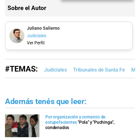
Sobre el Autor
Juliano Salierno
Judiciales
Ver Perfil
#TEMAS:
Judiciales
Tribunales de Santa Fe
MP
Además tenés que leer:
Por organización y comercio de
estupefacientes
"Pola" y "Puchinga",
condenados