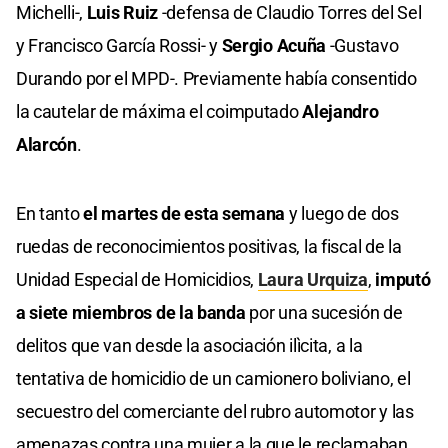
Michelli-,
Luis Ruiz
-defensa de Claudio Torres del Sel
y Francisco García Rossi- y
Sergio Acuña
-Gustavo
Durando por el MPD-. Previamente había consentido
la cautelar de máxima el coimputado
Alejandro
Alarcón
.
En tanto
el martes de esta semana
y luego de dos
ruedas de reconocimientos positivas, la fiscal de la
Unidad Especial de Homicidios,
Laura Urquiza
,
imputó
a siete miembros de la banda
por una sucesión de
delitos que van desde la asociación ilìcita, a la
tentativa de homicidio de un camionero boliviano, el
secuestro del comerciante del rubro automotor y las
amenazas contra una mujer a la que le reclamaban