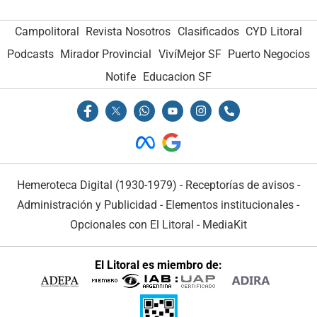
Campolitoral
Revista Nosotros
Clasificados
CYD Litoral
Podcasts
Mirador Provincial
VivíMejor SF
Puerto Negocios
Notife
Educacion SF
Hemeroteca Digital (1930-1979)
-
Receptorías de avisos
-
Administración y Publicidad
-
Elementos institucionales
-
Opcionales con El Litoral
-
MediaKit
El Litoral es miembro de: