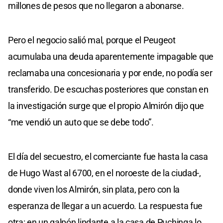
millones de pesos que no llegaron a abonarse.
Pero el negocio salió mal, porque el Peugeot
acumulaba una deuda aparentemente impagable que
reclamaba una concesionaria y por ende, no podía ser
transferido. De escuchas posteriores que constan en
la investigación surge que el propio Almirón dijo que
“me vendió un auto que se debe todo”.
El día del secuestro, el comerciante fue hasta la casa
de Hugo Wast al 6700, en el noroeste de la ciudad-,
donde viven los Almirón, sin plata, pero con la
esperanza de llegar a un acuerdo. La respuesta fue
otra: en un galpón lindante a la casa de Puchinga lo