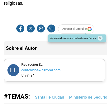
religiosas.
+ Agregar El Litoral en
Agregar a tus medios preferidos en Google
Sobre el Autor
Redacción EL
contenidos@ellitoral.com
Ver Perfil
#TEMAS:
Santa Fe Ciudad
Ministerio de Segurida