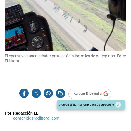
El operativo busca brindar protección a los miles de peregrinos. Foto:
El Litoral
+ Agregar El Litoral en
Agregar a tus medios preferidos en Google
Por:
Redacción EL
contenidos@ellitoral.com