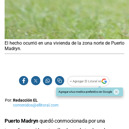
El hecho ocurrió en una vivienda de la zona norte de Puerto
Madryn.
+ Agregar El Litoral en
Agregar a tus medios preferidos en Google
Por:
Redacción EL
contenidos@ellitoral.com
Puerto Madryn
quedó conmocionada por una