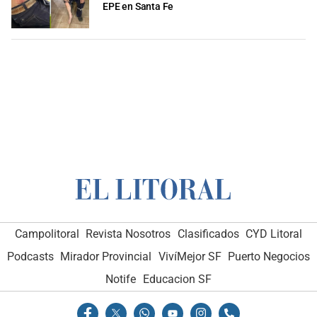
EPE en Santa Fe
Campolitoral
Revista Nosotros
Clasificados
CYD Litoral
Podcasts
Mirador Provincial
VivíMejor SF
Puerto Negocios
Notife
Educacion SF