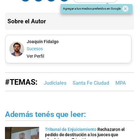
Agregar a tus medios preferidos en Google
Sobre el Autor
Joaquín Fidalgo
Sucesos
Ver Perfil
#TEMAS:
Judiciales
Santa Fe Ciudad
MPA
Además tenés que leer:
Tribunal de Enjuiciamiento
Rechazaron el
pedido de destitución a los jueces que