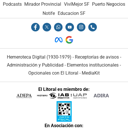
Podcasts
Mirador Provincial
VivíMejor SF
Puerto Negocios
Notife
Educacion SF
Hemeroteca Digital (1930-1979)
-
Receptorías de avisos
-
Administración y Publicidad
-
Elementos institucionales
-
Opcionales con El Litoral
-
MediaKit
El Litoral es miembro de:
En Asociación con: