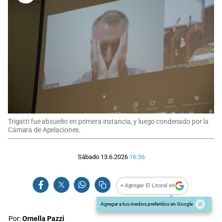
Trigatti fue absuelto en primera instancia, y luego condenado por la
Cámara de Apelaciones.
Sábado 13.6.2026
16:36
+ Agregar El Litoral en
Agregar a tus medios preferidos en Google
Por:
Ornella Pazzi