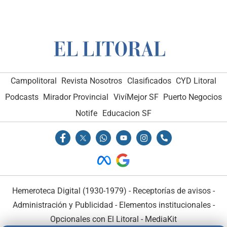
Campolitoral
Revista Nosotros
Clasificados
CYD Litoral
Podcasts
Mirador Provincial
VivíMejor SF
Puerto Negocios
Notife
Educacion SF
Hemeroteca Digital (1930-1979)
-
Receptorías de avisos
-
Administración y Publicidad
-
Elementos institucionales
-
Opcionales con El Litoral
-
MediaKit