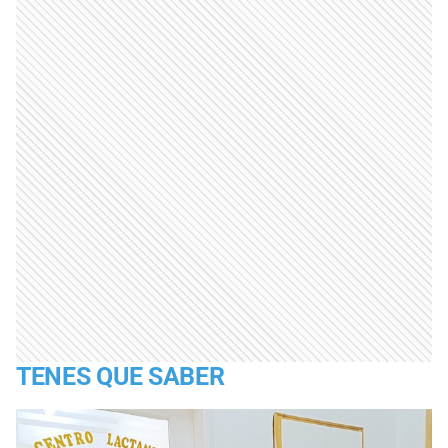
TENES QUE SABER