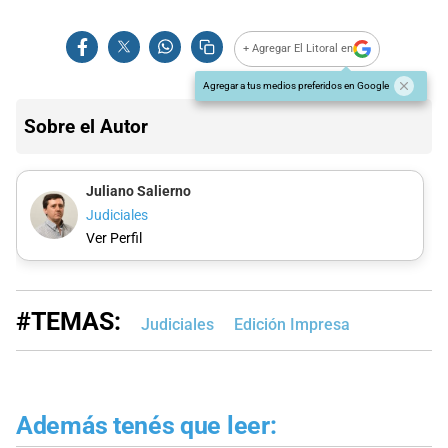
+ Agregar El Litoral en
Agregar a tus medios preferidos en Google
Sobre el Autor
Juliano Salierno
Judiciales
Ver Perfil
#TEMAS:
Judiciales
Edición Impresa
Además tenés que leer: