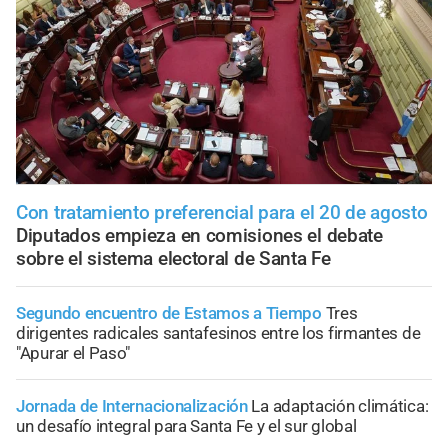
Con tratamiento preferencial para el 20 de agosto
Diputados empieza en comisiones el debate
sobre el sistema electoral de Santa Fe
Segundo encuentro de Estamos a Tiempo
Tres
dirigentes radicales santafesinos entre los firmantes de
"Apurar el Paso"
Jornada de Internacionalización
La adaptación climática:
un desafío integral para Santa Fe y el sur global