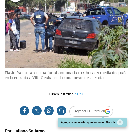
Flavio Raina La víctima fue abandonada tres horas y media después
en la entrada a Villa Oculta, en la zona oeste de la ciudad.
Lunes 7.3.2022
20:23
+ Agregar El Litoral en
Agregar a tus medios preferidos en Google
Por:
Juliano Salierno