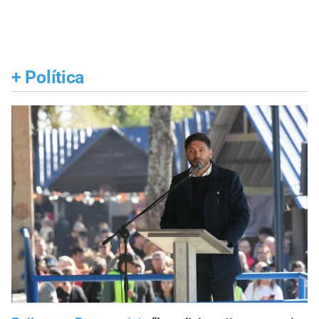
+
Política