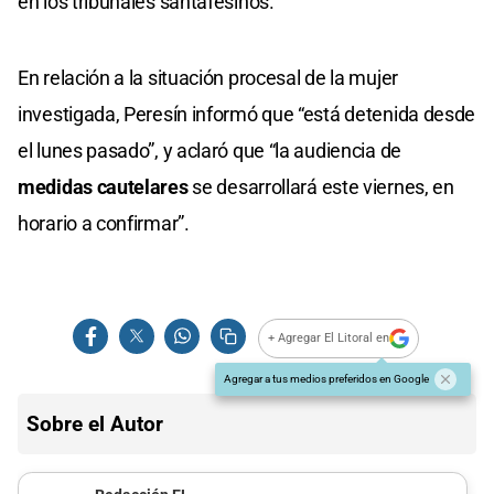
en los tribunales santafesinos.
En relación a la situación procesal de la mujer
investigada, Peresín informó que “está detenida desde
el lunes pasado”, y aclaró que “la audiencia de
medidas cautelares
se desarrollará este viernes, en
horario a confirmar”.
+ Agregar El Litoral en
Agregar a tus medios preferidos en Google
Sobre el Autor