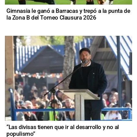
Gimnasia le ganó a Barracas y trepó a la punta de
la Zona B del Torneo Clausura 2026
“Las divisas tienen que ir al desarrollo y no al
populismo”