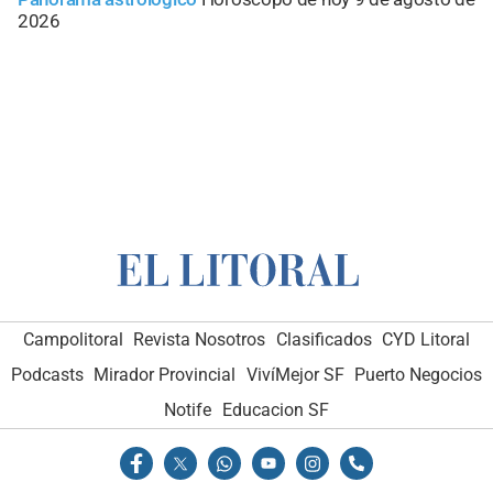
2026
Campolitoral
Revista Nosotros
Clasificados
CYD Litoral
Podcasts
Mirador Provincial
VivíMejor SF
Puerto Negocios
Notife
Educacion SF