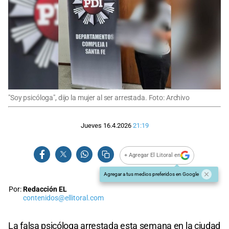
"Soy psicóloga", dijo la mujer al ser arrestada. Foto: Archivo
Jueves 16.4.2026
21:19
+ Agregar El Litoral en
Agregar a tus medios preferidos en Google
Por:
Redacción EL
contenidos@ellitoral.com
La falsa psicóloga arrestada esta semana en la ciudad