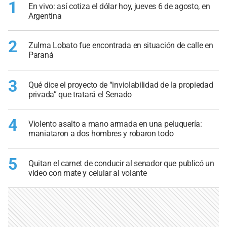
1
En vivo: así cotiza el dólar hoy, jueves 6 de agosto, en
Argentina
2
Zulma Lobato fue encontrada en situación de calle en
Paraná
3
Qué dice el proyecto de “inviolabilidad de la propiedad
privada” que tratará el Senado
4
Violento asalto a mano armada en una peluquería:
maniataron a dos hombres y robaron todo
5
Quitan el carnet de conducir al senador que publicó un
video con mate y celular al volante