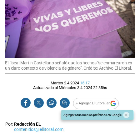
El fiscal Martín Castellano señaló que los hechos "se enmarcaron en
un claro contexto de violencia de género". Crédito: Archivo El Litoral.
Martes 2.4.2024
15:17
Actualizado al
Miércoles 3.4.2024
22:35
hs
+ Agregar El Litoral en
Agregar a tus medios preferidos en Google
Por:
Redacción EL
contenidos@ellitoral.com