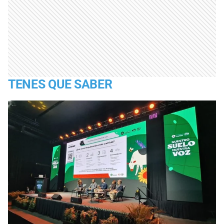
TENES QUE SABER