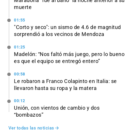
Maradona “fue al baño” la noche anterior a su
muerte
01:55
"Corto y seco": un sismo de 4.6 de magnitud
sorprendió a los vecinos de Mendoza
01:25
Madelón: “Nos faltó más juego, pero lo bueno
es que el equipo se entregó entero”
00:58
Le robaron a Franco Colapinto en Italia: se
llevaron hasta su ropa y la matera
00:12
Unión, con vientos de cambio y dos
“bombazos”
Ver todas las noticias