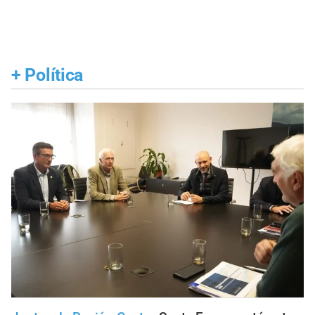
+
Política