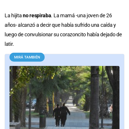
La hijita
no respiraba
. La mamá -una joven de 26
años- alcanzó a decir que había sufrido una caída y
luego de convulsionar su corazoncito había dejado de
latir.
MIRÁ TAMBIÉN