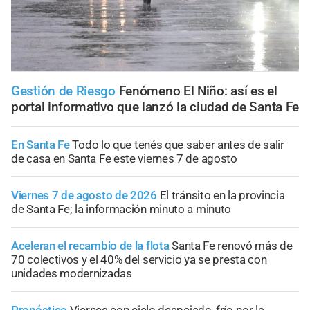
Gestión de Riesgo
Fenómeno El Niño: así es el
portal informativo que lanzó la ciudad de Santa Fe
En Santa Fe
Todo lo que tenés que saber antes de salir
de casa en Santa Fe este viernes 7 de agosto
Viernes 7 de agosto de 2026
El tránsito en la provincia
de Santa Fe; la información minuto a minuto
Aceleran el recambio de la flota
Santa Fe renovó más de
70 colectivos y el 40% del servicio ya se presta con
unidades modernizadas
Pronóstico
Viernes con cielo despejado, frío por la