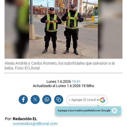
Alexis Andrés y Carlos Romero, los suboficiales que salvaron a la
beba. Foto: El Litoral
Lunes 1.6.2026
19:41
Actualizado al
Lunes 1.6.2026
19:58
hs
+ Agregar El Litoral en
Agregar a tus medios preferidos en Google
Por:
Redacción EL
contenidos@ellitoral.com