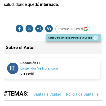
salud, donde quedó
internada
.
+ Agregar El Litoral en
Agregar a tus medios preferidos en Google
Sobre el Autor
Redacción EL
contenidos@ellitoral.com
Ver Perfil
#TEMAS:
Santa Fe Ciudad
Policía de Santa Fe