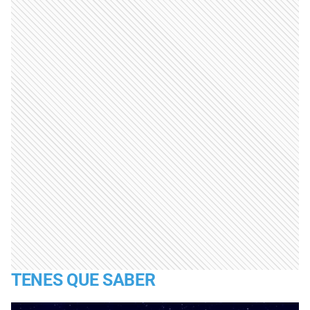
TENES QUE SABER